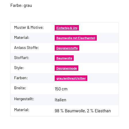
Farbe: grau
Muster & Motive:
Produkteigenschaft
Wert
Einfarbig & Uni
Material:
Baumwolle mit Elasthanteil
Anlass Stoffe:
Designerstoffe
Stoffart:
Baumwolle
Style:
Designermode
Farben:
grau/anthrazit/silber
Breite:
150 cm
Hergestellt:
Italien
Material:
98 % Baumwolle, 2 % Elasthan