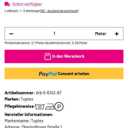
Sofort verfügbar
Lieferzeit:
1 - 5 Werktage
(DE - Ausland abweichend)
Meter
Mindestabnahme: 0.1 Meter
Abnahmeintervall: 0.05 Meter
In den Warenkorb
Consent erteilen
Artikelnummer:
Arb G-6142-87
Marken:
Toptex
Pflegehinweise:
Hersteller Informationen:
Markenname: Toptex
Adresse: Oberindlinger Straße 1