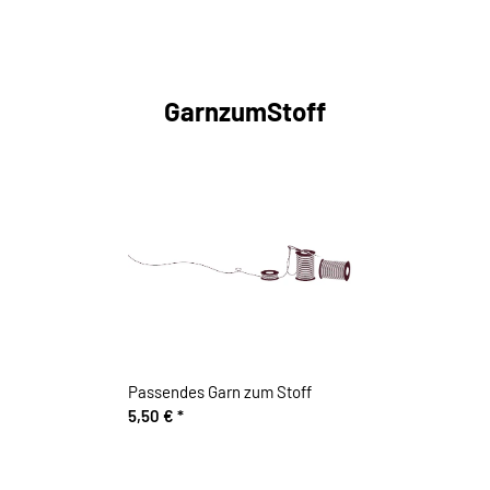
GarnzumStoff
Passendes Garn zum Stoff
5,50 €
*