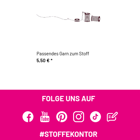
Passendes Garn zum Stoff
5,50 €
*
FOLGE UNS AUF
#STOFFEKONTOR