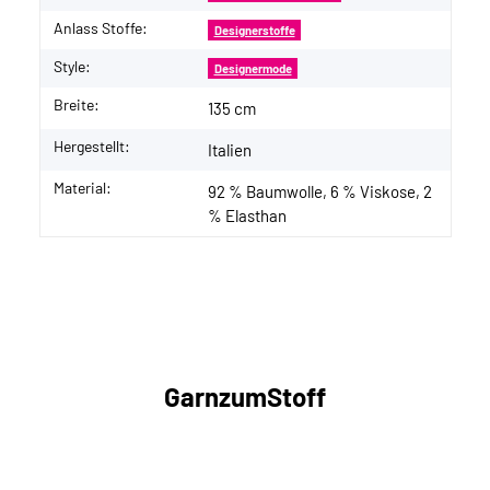
Anlass Stoffe:
Designerstoffe
Style:
Designermode
Breite:
135 cm
Hergestellt:
Italien
Material:
92 % Baumwolle, 6 % Viskose, 2
% Elasthan
GarnzumStoff