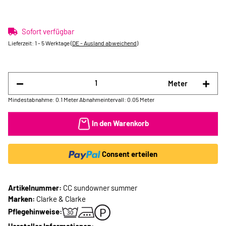
Sofort verfügbar
Lieferzeit:
1 - 5 Werktage
(DE - Ausland abweichend)
Meter
Mindestabnahme: 0.1 Meter
Abnahmeintervall: 0.05 Meter
In den Warenkorb
Consent erteilen
Artikelnummer:
CC sundowner summer
Marken:
Clarke & Clarke
Pflegehinweise: