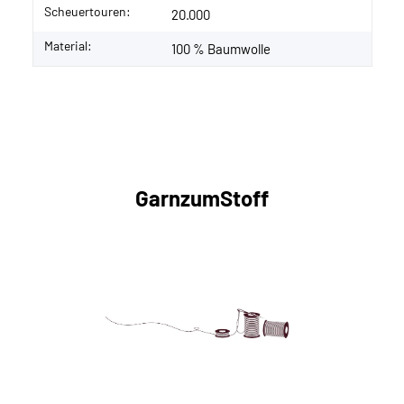
Scheuertouren:
20.000
Material:
100 % Baumwolle
GarnzumStoff