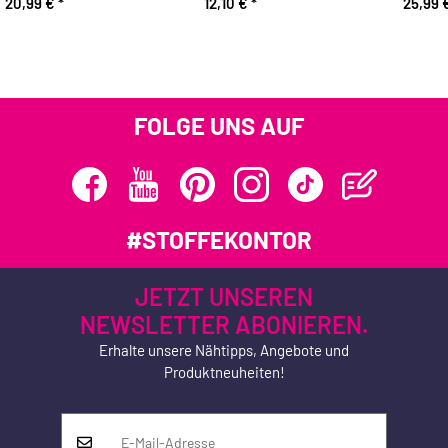
20,99 €
*
12,10 €
*
25,99 
FOLGE UNS AUF
#STOFFEKONTOR
JETZT UNSEREN
NEWSLETTER ABONIEREN.
Erhalte unsere Nähtipps, Angebote und
Produktneuheiten!