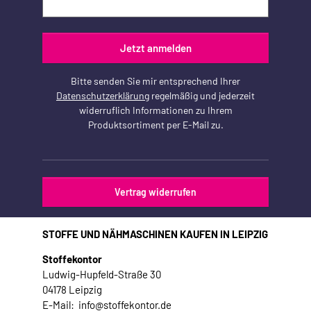
Jetzt anmelden
Bitte senden Sie mir entsprechend Ihrer
Datenschutzerklärung
regelmäßig und jederzeit
widerruflich Informationen zu Ihrem
Produktsortiment per E-Mail zu.
Vertrag widerrufen
STOFFE UND NÄHMASCHINEN KAUFEN IN LEIPZIG
Stoffekontor
Ludwig-Hupfeld-Straße 30
04178 Leipzig
E-Mail: info@stoffekontor.de