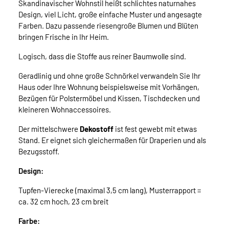
Skandinavischer Wohnstil heißt schlichtes naturnahes
Design, viel Licht, große einfache Muster und angesagte
Farben. Dazu passende riesengroße Blumen und Blüten
bringen Frische in Ihr Heim.
Logisch, dass die Stoffe aus reiner Baumwolle sind.
Geradlinig und ohne große Schnörkel verwandeln Sie Ihr
Haus oder Ihre Wohnung beispielsweise mit Vorhängen,
Bezügen für Polstermöbel und Kissen, Tischdecken und
kleineren Wohnaccessoires.
Der mittelschwere
Dekostoff
ist fest gewebt mit etwas
Stand. Er eignet sich gleichermaßen für Draperien und als
Bezugsstoff.
Design:
Tupfen-Vierecke (maximal 3,5 cm lang), Musterrapport =
ca. 32 cm hoch, 23 cm breit
Farbe: