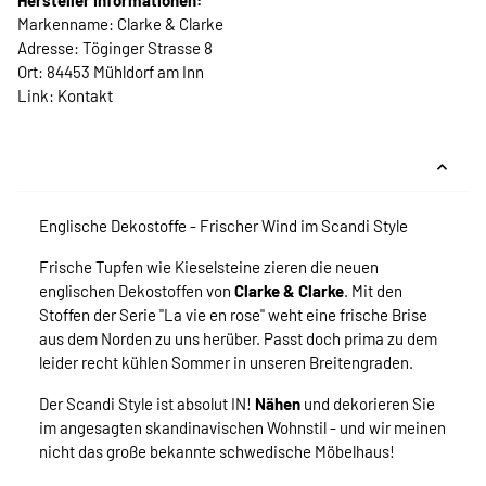
Hersteller Informationen:
Markenname: Clarke & Clarke
Adresse: Töginger Strasse 8
Ort: 84453 Mühldorf am Inn
Link:
Kontakt
Englische Dekostoffe - Frischer Wind im Scandi Style
Frische Tupfen wie Kieselsteine zieren die neuen
englischen Dekostoffen von
Clarke & Clarke
. Mit den
Stoffen der Serie "La vie en rose" weht eine frische Brise
aus dem Norden zu uns herüber. Passt doch prima zu dem
leider recht kühlen Sommer in unseren Breitengraden.
Der Scandi Style ist absolut IN!
Nähen
und dekorieren Sie
im angesagten skandinavischen Wohnstil - und wir meinen
nicht das große bekannte schwedische Möbelhaus!