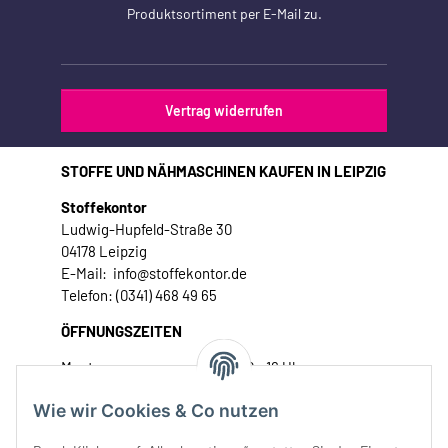
Produktsortiment per E-Mail zu.
Vertrag widerrufen
STOFFE UND NÄHMASCHINEN KAUFEN IN LEIPZIG
Stoffekontor
Ludwig-Hupfeld-Straße 30
04178 Leipzig
E-Mail: info@stoffekontor.de
Telefon: (0341) 468 49 65
ÖFFNUNGSZEITEN
Montag:
10 - 16 Uhr
Dienstag:
10 - 16 Uhr
Wie wir Cookies & Co nutzen
Mittwoch:
10 - 18 Uhr
Donnerstag:
10 - 18 Uhr