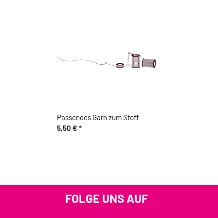
Passendes Garn zum Stoff
5,50 €
*
FOLGE UNS AUF