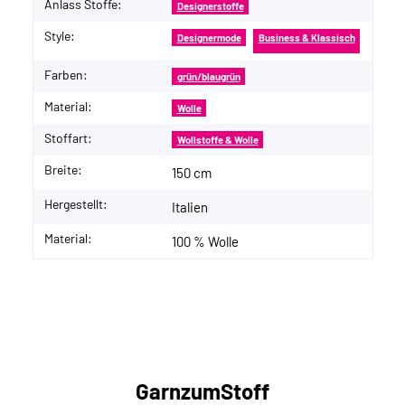
Anlass Stoffe:
Designerstoffe
Style:
Designermode
Business & Klassisch
Farben:
grün/blaugrün
Material:
Wolle
Stoffart:
Wollstoffe & Wolle
Breite:
150 cm
Hergestellt:
Italien
Material:
100 % Wolle
GarnzumStoff