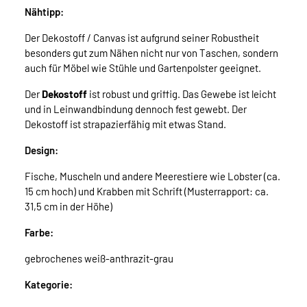
Nähtipp:
Der Dekostoff / Canvas ist aufgrund seiner Robustheit
besonders gut zum Nähen nicht nur von Taschen, sondern
auch für Möbel wie Stühle und Gartenpolster geeignet.
Der
Dekostoff
ist robust und griffig. Das Gewebe ist leicht
und in Leinwandbindung dennoch fest gewebt. Der
Dekostoff ist strapazierfähig mit etwas Stand.
Design:
Fische, Muscheln und andere Meerestiere wie Lobster (ca.
15 cm hoch) und Krabben mit Schrift (Musterrapport: ca.
31,5 cm in der Höhe)
Farbe:
gebrochenes weiß-anthrazit-grau
Kategorie: