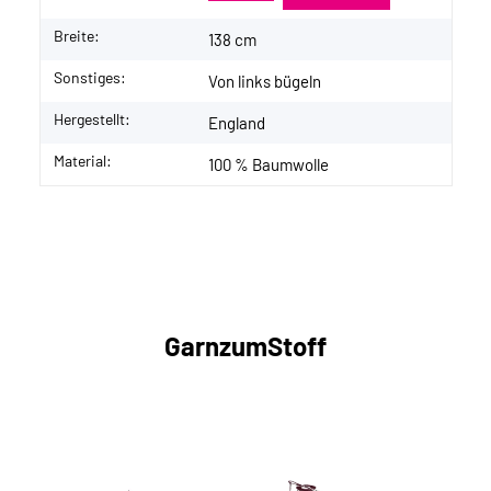
Breite:
138 cm
Sonstiges:
Von links bügeln
Hergestellt:
England
Material:
100 % Baumwolle
GarnzumStoff