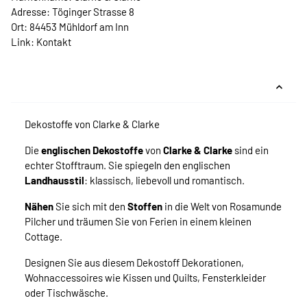
Adresse: Töginger Strasse 8
Ort: 84453 Mühldorf am Inn
Link:
Kontakt
Dekostoffe von Clarke & Clarke
Die
englischen Dekostoffe
von
Clarke & Clarke
sind ein
echter Stofftraum. Sie spiegeln den englischen
Landhausstil
: klassisch, liebevoll und romantisch.
Nähen
Sie sich mit den
Stoffen
in die Welt von Rosamunde
Pilcher und träumen Sie von Ferien in einem kleinen
Cottage.
Designen Sie aus diesem Dekostoff Dekorationen,
Wohnaccessoires wie Kissen und Quilts, Fensterkleider
oder Tischwäsche.