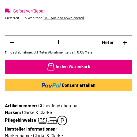
Sofort verfügbar
Lieferzeit:
1 - 5 Werktage
(DE - Ausland abweichend)
Meter
Mindestabnahme: 0.1 Meter
Abnahmeintervall: 0.05 Meter
In den Warenkorb
Consent erteilen
Artikelnummer:
CC seafood charcoal
Marken:
Clarke & Clarke
Pflegehinweise:
Hersteller Informationen:
Markenname: Clarke & Clarke