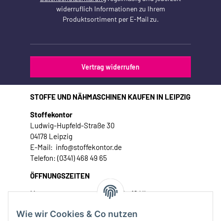
widerruflich Informationen zu Ihrem
Produktsortiment per E-Mail zu.
Vertrag widerrufen
STOFFE UND NÄHMASCHINEN KAUFEN IN LEIPZIG
Stoffekontor
Ludwig-Hupfeld-Straße 30
04178 Leipzig
E-Mail: info@stoffekontor.de
Telefon: (0341) 468 49 65
ÖFFNUNGSZEITEN
Montag:
10 - 16 Uhr
Dienstag:
10 - 16 Uhr
Wie wir Cookies & Co nutzen
Mittwoch:
10 - 18 Uhr