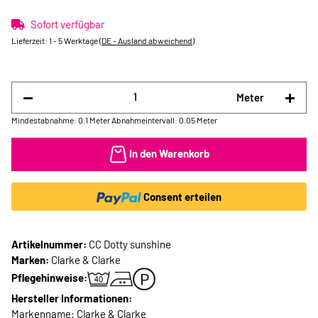
Sofort verfügbar
Lieferzeit:
1 - 5 Werktage
(DE - Ausland abweichend)
Meter
Mindestabnahme: 0.1 Meter
Abnahmeintervall: 0.05 Meter
In den Warenkorb
Consent erteilen
Artikelnummer:
CC Dotty sunshine
Marken:
Clarke & Clarke
Pflegehinweise:
Hersteller Informationen:
Markenname: Clarke & Clarke