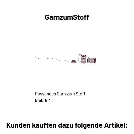
GarnzumStoff
Passendes Garn zum Stoff
5,50 €
*
Kunden kauften dazu folgende Artikel: