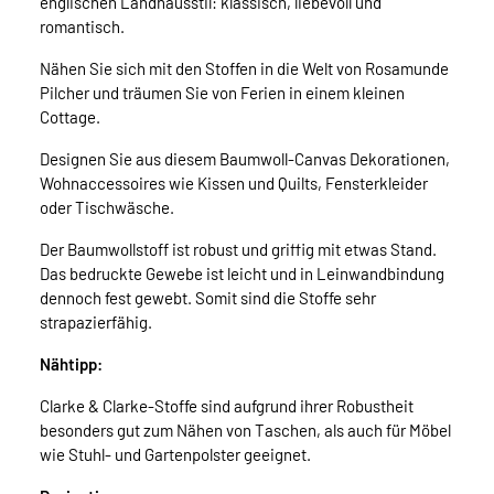
englischen Landhausstil: klassisch, liebevoll und
romantisch.
Nähen Sie sich mit den Stoffen in die Welt von Rosamunde
Pilcher und träumen Sie von Ferien in einem kleinen
Cottage.
Designen Sie aus diesem Baumwoll-Canvas Dekorationen,
Wohnaccessoires wie Kissen und Quilts, Fensterkleider
oder Tischwäsche.
Der Baumwollstoff ist robust und griffig mit etwas Stand.
Das bedruckte Gewebe ist leicht und in Leinwandbindung
dennoch fest gewebt. Somit sind die Stoffe sehr
strapazierfähig.
Nähtipp:
Clarke & Clarke-Stoffe sind aufgrund ihrer Robustheit
besonders gut zum Nähen von Taschen, als auch für Möbel
wie Stuhl- und Gartenpolster geeignet.