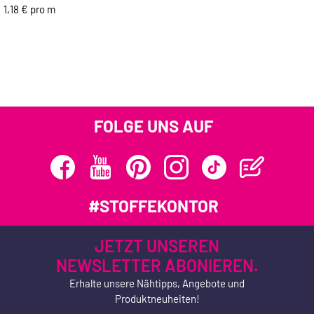
1,18 € pro m
FOLGE UNS AUF
#STOFFEKONTOR
JETZT UNSEREN
NEWSLETTER ABONIEREN.
Erhalte unsere Nähtipps, Angebote und
Produktneuheiten!