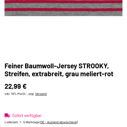
Feiner Baumwoll-Jersey STROOKY,
Streifen, extrabreit, grau meliert-rot
22,99 €
inkl. 19% MwSt. , zzgl.
Versand
Sofort verfügbar
Lieferzeit:
1 - 5 Werktage
(DE - Ausland abweichend)