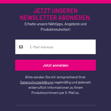
JETZT UNSEREN
NEWSLETTER ABONIEREN.
Erhalte unsere Nähtipps, Angebote und
Produktneuheiten!
Jetzt anmelden
Bitte senden Sie mir entsprechend Ihrer
Datenschutzerklärung
regelmäßig und jederzeit
widerruflich Informationen zu Ihrem
Produktsortiment per E-Mail zu.