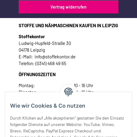
Vertrag widerrufen
STOFFE UND NÄHMASCHINEN KAUFEN IN LEIPZIG
Stoffekontor
Ludwig-Hupfeld-Straße 30
04178 Leipzig
E-Mail: info@stoffekontor.de
Telefon: (0341) 468 49 65
ÖFFNUNGSZEITEN
Montag:
10 - 16 Uhr
Dienstag:
10 - 16 Uhr
Mittwoch:
10 - 18 Uhr
Wie wir Cookies & Co nutzen
Donnerstag:
10 - 18 Uhr
Freitag:
10 - 18 Uhr
Durch Klicken auf „Alle akzeptieren“ gestatten Sie den Einsatz
Samstag:
10 - 14 Uhr
folgender Dienste auf unserer Website: YouTube, Vimeo,
Unser Service
Brevo, ReCaptcha, PayPal Express Checkout und