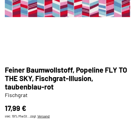
Feiner Baumwollstoff, Popeline FLY TO
THE SKY, Fischgrat-Illusion,
taubenblau-rot
Fischgrat
17,99 €
inkl. 19% MwSt. , zzgl.
Versand