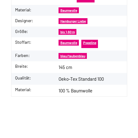
Material:
Baumwolle
Designer:
Hamburger Liebe
Größe:
bis 1,60 m
Stoffart:
Baumwolle
Popeline
Farben:
blau/taubenblau
Breite:
145 cm
Qualität:
Oeko-Tex Standard 100
Material:
100 % Baumwolle