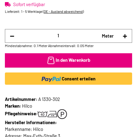
Sofort verfügbar
Lieferzeit:
1 - 5 Werktage
(DE - Ausland abweichend)
Meter
Mindestabnahme: 0.1 Meter
Abnahmeintervall: 0.05 Meter
In den Warenkorb
Consent erteilen
Artikelnummer:
A 1330-302
Marken:
Hilco
Pflegehinweise:
Hersteller Informationen:
Markenname: Hilco
Adresse: Max-Eyth-Straße 3