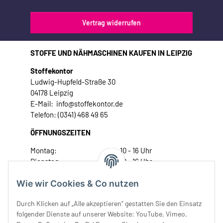
Vertrag widerrufen
STOFFE UND NÄHMASCHINEN KAUFEN IN LEIPZIG
Stoffekontor
Ludwig-Hupfeld-Straße 30
04178 Leipzig
E-Mail: info@stoffekontor.de
Telefon: (0341) 468 49 65
ÖFFNUNGSZEITEN
Montag:
10 - 16 Uhr
Dienstag:
10 - 16 Uhr
Mittwoch:
10 - 18 Uhr
Wie wir Cookies & Co nutzen
Donnerstag:
10 - 18 Uhr
Freitag:
10 - 18 Uhr
Durch Klicken auf „Alle akzeptieren“ gestatten Sie den Einsatz
Samstag:
10 - 14 Uhr
folgender Dienste auf unserer Website: YouTube, Vimeo,