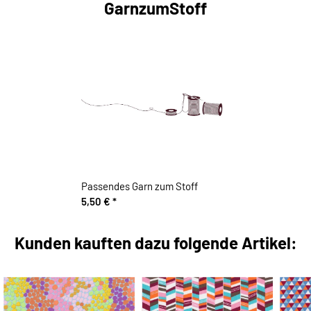
GarnzumStoff
Passendes Garn zum Stoff
5,50 €
*
Kunden kauften dazu folgende Artikel: