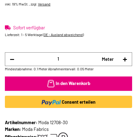
inkl. 19% MwSt. , zzgl.
Versand
Sofort verfügbar
Lieferzeit:
1 - 5 Werktage
(DE - Ausland abweichend)
Meter
Mindestabnahme: 0.1 Meter
Abnahmeintervall: 0.05 Meter
In den Warenkorb
Consent erteilen
Artikelnummer:
Moda 12708-30
Marken:
Moda Fabrics
Pflegehinweise: