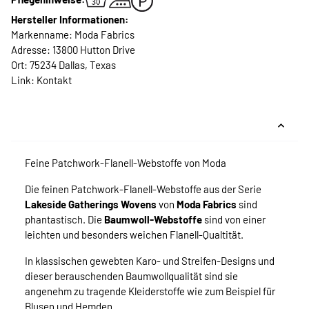
Hersteller Informationen:
Markenname: Moda Fabrics
Adresse: 13800 Hutton Drive
Ort: 75234 Dallas, Texas
Link:
Kontakt
Feine Patchwork-Flanell-Webstoffe von Moda
Die feinen Patchwork-Flanell-Webstoffe aus der Serie
Lakeside Gatherings Wovens
von
Moda Fabrics
sind
phantastisch. Die
Baumwoll-Webstoffe
sind von einer
leichten und besonders weichen Flanell-Qualtität.
In klassischen gewebten Karo- und Streifen-Designs und
dieser berauschenden Baumwollqualität sind sie
angenehm zu tragende Kleiderstoffe wie zum Beispiel für
Blusen und Hemden.