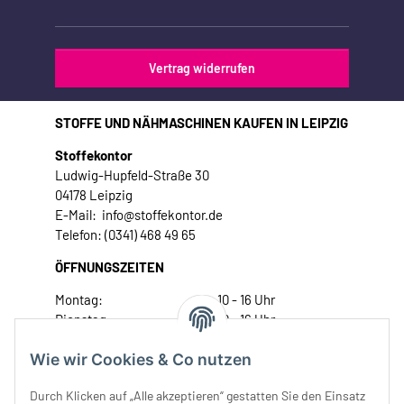
Vertrag widerrufen
STOFFE UND NÄHMASCHINEN KAUFEN IN LEIPZIG
Stoffekontor
Ludwig-Hupfeld-Straße 30
04178 Leipzig
E-Mail: info@stoffekontor.de
Telefon: (0341) 468 49 65
ÖFFNUNGSZEITEN
Montag:
10 - 16 Uhr
Dienstag:
10 - 16 Uhr
Mittwoch:
10 - 18 Uhr
Wie wir Cookies & Co nutzen
Donnerstag:
10 - 18 Uhr
Freitag:
10 - 18 Uhr
Durch Klicken auf „Alle akzeptieren“ gestatten Sie den Einsatz
Samstag:
10 - 14 Uhr