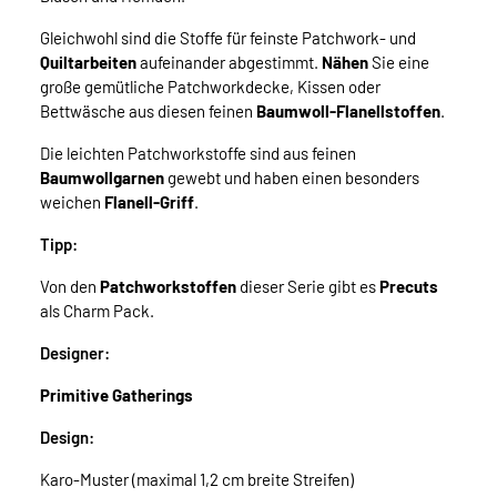
Gleichwohl sind die Stoffe für feinste Patchwork- und
Quiltarbeiten
aufeinander abgestimmt.
Nähen
Sie eine
große gemütliche Patchworkdecke, Kissen oder
Bettwäsche aus diesen feinen
Baumwoll-Flanellstoffen
.
Die leichten Patchworkstoffe sind aus feinen
Baumwollgarnen
gewebt und haben einen besonders
weichen
Flanell-Griff
.
Tipp:
Von den
Patchworkstoffen
dieser Serie gibt es
Precuts
als Charm Pack.
Designer:
Primitive Gatherings
Design:
Karo-Muster (maximal 1,2 cm breite Streifen)