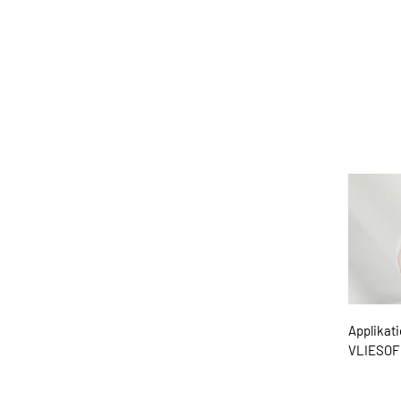
Applikati
VLIESOFI