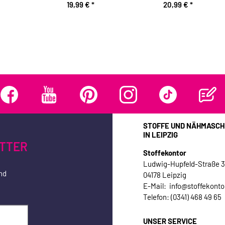
19,99 €
*
20,99 €
*
STOFFE UND NÄHMASCH
IN LEIPZIG
TTER
Stoffekontor
Ludwig-Hupfeld-Straße 
nd
04178 Leipzig
E-Mail: info@stoffekonto
Telefon: (0341) 468 49 65
UNSER SERVICE