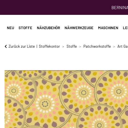
BERNINA 
NEU
STOFFE
NÄHZUBEHÖR
NÄHWERKZEUGE
MASCHINEN
LE
Zurück zur Liste
Stoffekontor
Stoffe
Patchworkstoffe
Art Ga