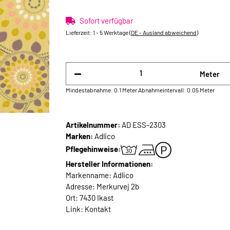
Sofort verfügbar
Lieferzeit:
1 - 5 Werktage
(DE - Ausland abweichend)
Meter
Mindestabnahme: 0.1 Meter
Abnahmeintervall: 0.05 Meter
Artikelnummer:
AD ESS-2303
Marken:
Adlico
Pflegehinweise:
Hersteller Informationen:
Markenname: Adlico
Adresse: Merkurvej 2b
Ort: 7430 Ikast
Link:
Kontakt