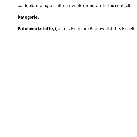
senfgelb-steingrau-altrosa-weiß-grüngrau-helles senfgelb
Kategorie:
Patchworkstoffe
, Quilten, Premium Baumwollstoffe, Popeli