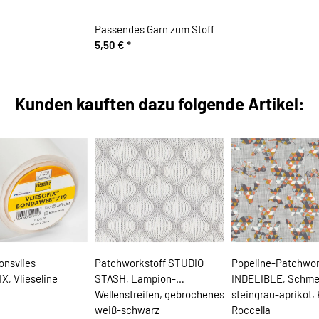
Passendes Garn zum Stoff
5,50 €
*
Kunden kauften dazu folgende Artikel:
onsvlies
Patchworkstoff STUDIO
Popeline-Patchwor
X, Vlieseline
STASH, Lampion-
INDELIBLE, Schmet
Wellenstreifen, gebrochenes
steingrau-aprikot, 
weiß-schwarz
Roccella