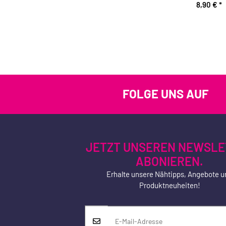
8,90 €
*
FOLGE UNS AUF
JETZT UNSEREN NEWSLE
ABONIEREN.
Erhalte unsere Nähtipps, Angebote u
Produktneuheiten!