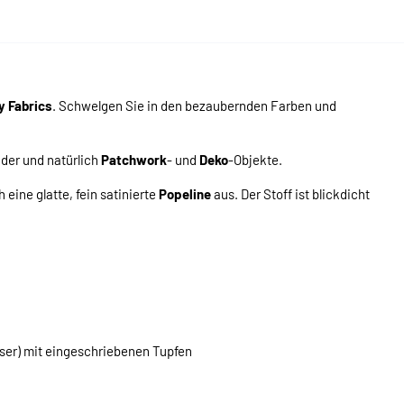
y Fabrics
. Schwelgen Sie in den bezaubernden Farben und
ider und natürlich
Patchwork
- und
Deko
-Objekte.
eine glatte, fein satinierte
Popeline
aus. Der Stoff ist blickdicht
ser) mit eingeschriebenen Tupfen