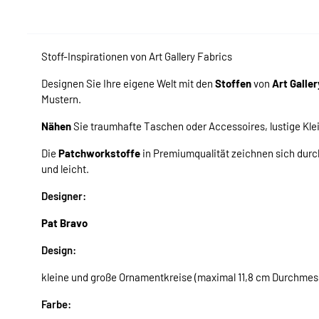
Stoff-Inspirationen von Art Gallery Fabrics
Designen Sie Ihre eigene Welt mit den
Stoffen
von
Art Galler
Mustern.
Nähen
Sie traumhafte Taschen oder Accessoires, lustige Kle
Die
Patchworkstoffe
in Premiumqualität zeichnen sich durch 
und leicht.
Designer:
Pat Bravo
Design:
kleine und große Ornamentkreise (maximal 11,8 cm Durchmes
Farbe: