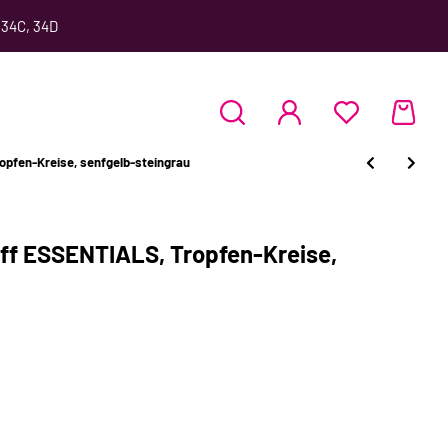
 34C, 34D
pfen-Kreise, senfgelb-steingrau
ff ESSENTIALS, Tropfen-Kreise,