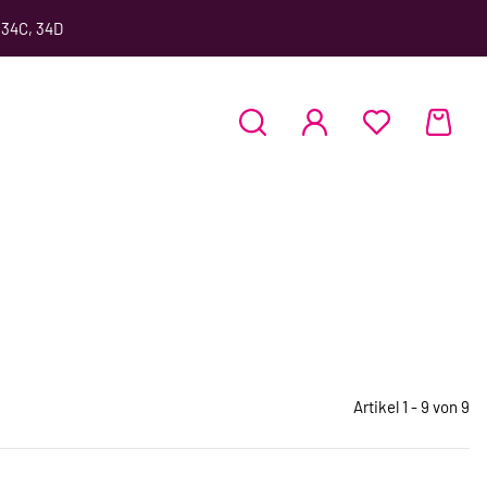
 34C, 34D
Artikel 1 - 9 von 9