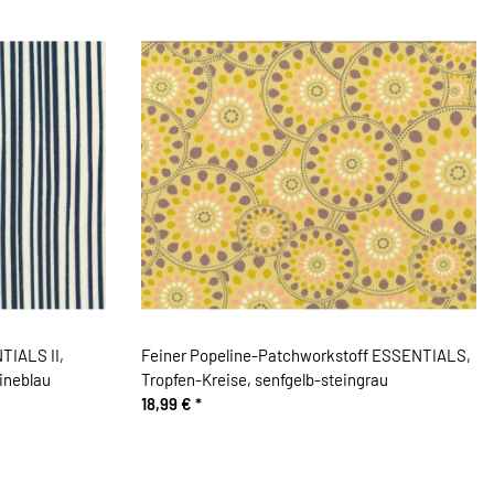
TIALS II,
Feiner Popeline-Patchworkstoff ESSENTIALS,
ineblau
Tropfen-Kreise, senfgelb-steingrau
18,99 €
*