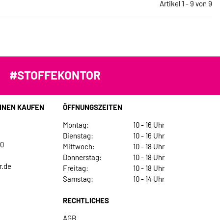
Artikel 1 - 9 von 9
#STOFFEKONTOR
INEN KAUFEN
ÖFFNUNGSZEITEN
Montag:
10 - 16 Uhr
Dienstag:
10 - 16 Uhr
30
Mittwoch:
10 - 18 Uhr
Donnerstag:
10 - 18 Uhr
r.de
Freitag:
10 - 18 Uhr
Samstag:
10 - 14 Uhr
RECHTLICHES
AGB