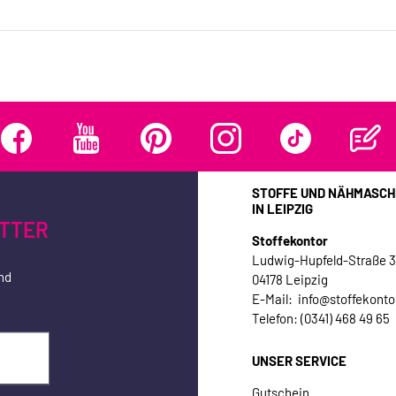
STOFFE UND NÄHMASCH
IN LEIPZIG
TTER
Stoffekontor
Ludwig-Hupfeld-Straße 
nd
04178 Leipzig
E-Mail: info@stoffekonto
Telefon: (0341) 468 49 65
UNSER SERVICE
Gutschein