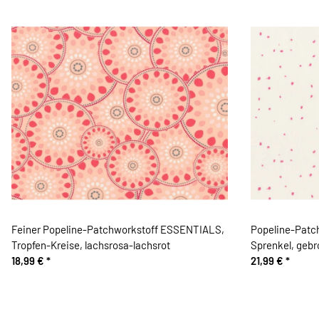
Feiner Popeline-Patchworkstoff ESSENTIALS,
Popeline-Patc
Tropfen-Kreise, lachsrosa-lachsrot
Sprenkel, geb
18,99 €
*
21,99 €
*