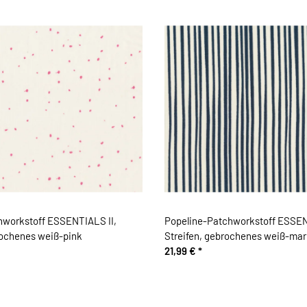
hworkstoff ESSENTIALS II,
Popeline-Patchworkstoff ESSEN
rochenes weiß-pink
Streifen, gebrochenes weiß-mar
21,99 €
*