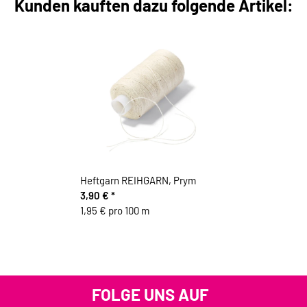
Kunden kauften dazu folgende Artikel:
Heftgarn REIHGARN, Prym
3,90 €
*
1,95 € pro 100 m
FOLGE UNS AUF