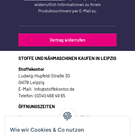
widerruflich Informationen zu Ihrem
Produktsortiment per E-Mail zu.
Vertrag widerrufen
STOFFE UND NÄHMASCHINEN KAUFEN IN LEIPZIG
Stoffekontor
Ludwig-Hupfeld-Straße 30
04178 Leipzig
E-Mail: info@stoffekontor.de
Telefon: (0341) 468 49 65
ÖFFNUNGSZEITEN
Montag:
10 - 16 Uhr
Dienstag:
10 - 16 Uhr
Wie wir Cookies & Co nutzen
Mittwoch:
10 - 18 Uhr