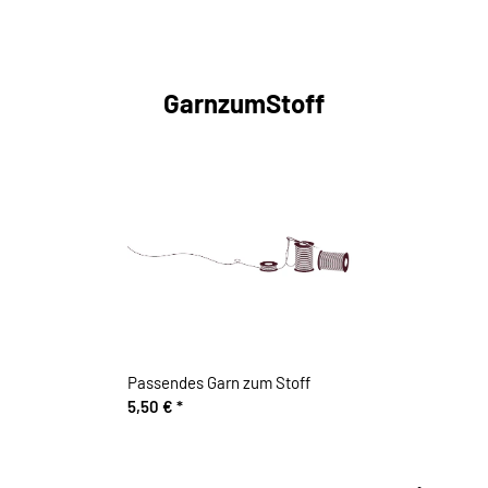
GarnzumStoff
Passendes Garn zum Stoff
5,50 €
*