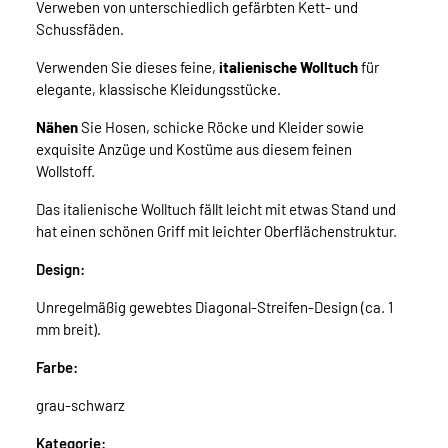
Verweben von unterschiedlich gefärbten Kett- und
Schussfäden.
Verwenden Sie dieses feine,
italienische
Wolltuch
für
elegante, klassische Kleidungsstücke.
Nähen
Sie Hosen, schicke Röcke und Kleider sowie
exquisite Anzüge und Kostüme aus diesem feinen
Wollstoff.
Das italienische Wolltuch fällt leicht mit etwas Stand und
hat einen schönen Griff mit leichter Oberflächenstruktur.
Design:
Unregelmäßig gewebtes Diagonal-Streifen-Design (ca. 1
mm breit).
Farbe:
grau-schwarz
Kategorie: