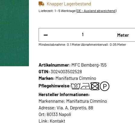
Knapper Lagerbestand
Lieferzeit:
1 - 5 Werktage
(DE - Ausland abweichend)
Meter
Mindestabnahme: 0.1 Meter
Abnahmeintervall: 0.05 Meter
Artikelnummer:
MFC Bemberg-155
GTIN:
3024003502528
Marken:
Manifattura Cimmino
Pflegehinweise:
Hersteller Informationen:
Markenname: Manifattura Cimmino
Adresse: Via. A. Depretis, 88
Ort: 80133 Napoli
Link:
Kontakt