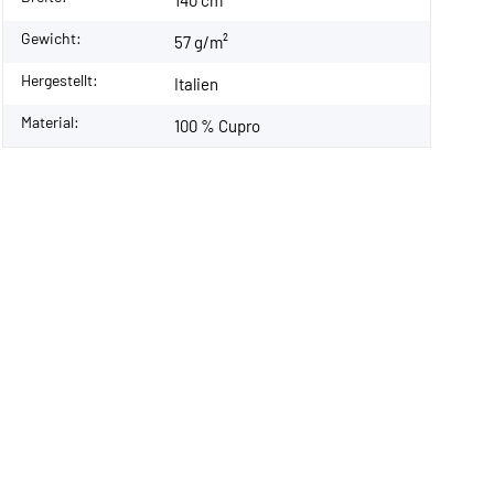
Gewicht:
57 g/m²
Hergestellt:
Italien
Material:
100 % Cupro