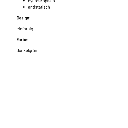
hygroskopisch
antistatisch
Design:
einfarbig
Farbe:
dunkelgrün