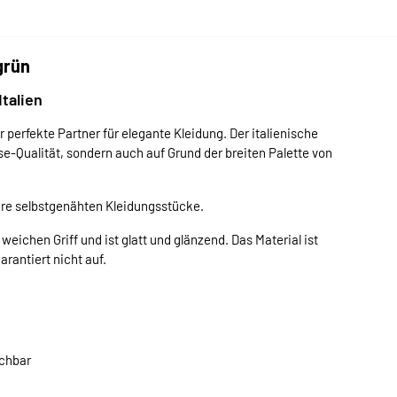
grün
Italien
r perfekte Partner für elegante Kleidung. Der italienische
se-Qualität, sondern auch auf Grund der breiten Palette von
Ihre selbstgenähten Kleidungsstücke.
weichen Griff und ist glatt und glänzend. Das Material ist
arantiert nicht auf.
ichbar