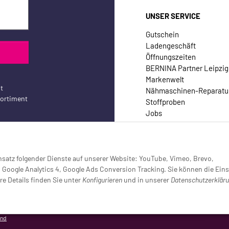
UNSER SERVICE
Gutschein
Ladengeschäft
Öffnungszeiten
BERNINA Partner Leipzig
Markenwelt
t
Nähmaschinen-Reparatu
sortiment
Stoffproben
Jobs
Kontakt
Einsatz folgender Dienste auf unserer Website: YouTube, Vimeo, Brevo,
oogle Analytics 4, Google Ads Conversion Tracking. Sie können die Eins
re Details finden Sie unter
Konfigurieren
und in unserer
Datenschutzerklär
setzt (Tracking aktiv)
and