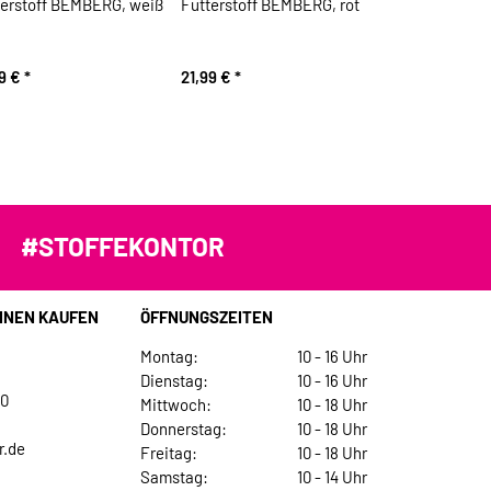
terstoff BEMBERG, weiß
Futterstoff BEMBERG, rot
99 €
*
21,99 €
*
#STOFFEKONTOR
INEN KAUFEN
ÖFFNUNGSZEITEN
Montag:
10 - 16 Uhr
Dienstag:
10 - 16 Uhr
30
Mittwoch:
10 - 18 Uhr
Donnerstag:
10 - 18 Uhr
r.de
Freitag:
10 - 18 Uhr
Samstag:
10 - 14 Uhr