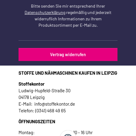
Bitte senden Sie mir entsprechend Ihrer
Datenschutzerklärung
regelmäßig und jederzeit
widerruflich Informationen zu Ihrem
Produktsortiment per E-Mail zu.
Vertrag widerrufen
STOFFE UND NÄHMASCHINEN KAUFEN IN LEIPZIG
Stoffekontor
Ludwig-Hupfeld-Straße 30
04178 Leipzig
E-Mail: info@stoffekontor.de
Telefon: (0341) 468 49 65
ÖFFNUNGSZEITEN
Montag:
10 - 16 Uhr