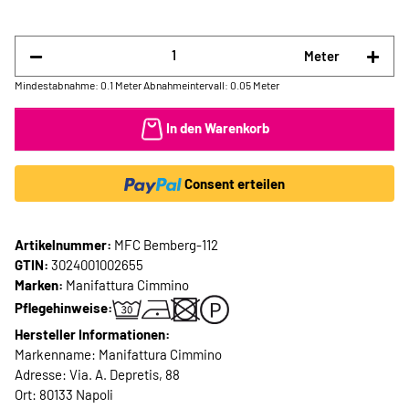
Meter
Mindestabnahme: 0.1 Meter
Abnahmeintervall: 0.05 Meter
In den Warenkorb
Consent erteilen
Artikelnummer:
MFC Bemberg-112
GTIN:
3024001002655
Marken:
Manifattura Cimmino
Pflegehinweise:
Hersteller Informationen:
Markenname: Manifattura Cimmino
Adresse: Via. A. Depretis, 88
Ort: 80133 Napoli