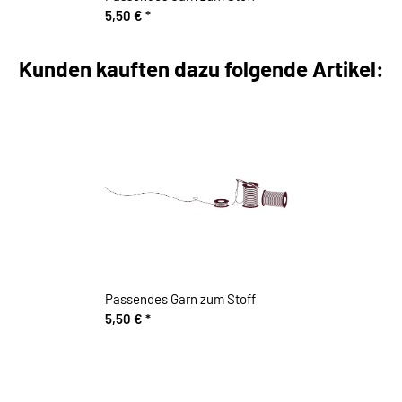
5,50 €
*
Kunden kauften dazu folgende Artikel:
Passendes Garn zum Stoff
5,50 €
*