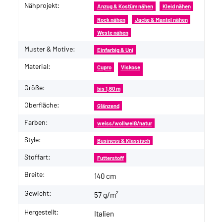
Nähprojekt:
Produkteigenschaft
Wert
Anzug & Kostüm nähen
Kleid nähen
Rock nähen
Jacke & Mantel nähen
Weste nähen
Muster & Motive:
Einfarbig & Uni
Material:
Cupro
Viskose
Größe:
bis 1,60 m
Oberfläche:
Glänzend
Farben:
weiss/wollweiß/natur
Style:
Business & Klassisch
Stoffart:
Futterstoff
Breite:
140 cm
Gewicht:
57 g/m²
Hergestellt:
Italien