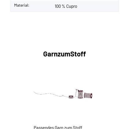
Material:
100 % Cupro
GarnzumStoff
Passendes Garn zum Stoff