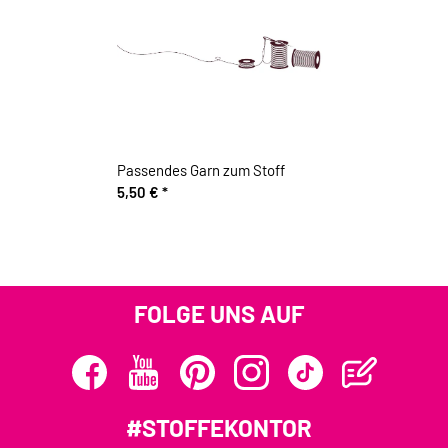
Passendes Garn zum Stoff
5,50 €
*
FOLGE UNS AUF
#STOFFEKONTOR