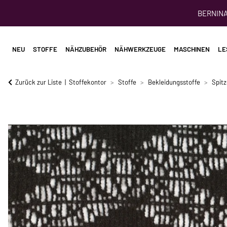
BERNINA 
NEU
STOFFE
NÄHZUBEHÖR
NÄHWERKZEUGE
MASCHINEN
LE
Zurück zur Liste
Stoffekontor
Stoffe
Bekleidungsstoffe
Spitz