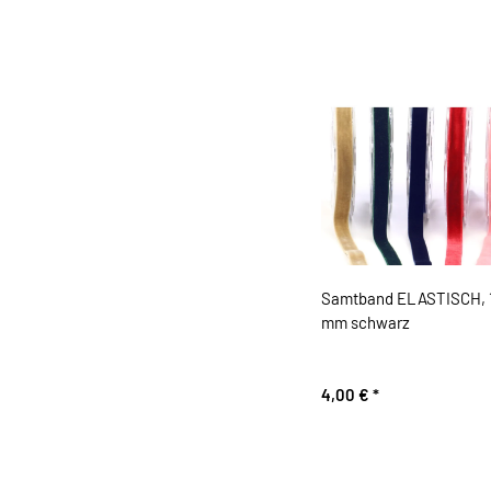
Samtband ELASTISCH, 
mm schwarz
4,00 €
*