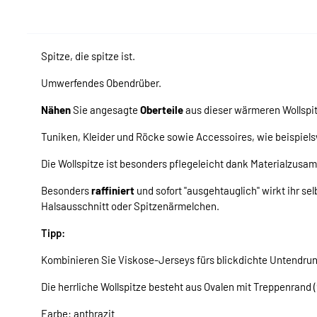
Spitze, die spitze ist.
Umwerfendes Obendrüber.
Nähen
Sie angesagte
Oberteile
aus dieser wärmeren Wollspit
Tuniken, Kleider und Röcke sowie Accessoires, wie beispiel
Die Wollspitze ist besonders pflegeleicht dank Materialzus
Besonders
raffiniert
und sofort "ausgehtauglich" wirkt ihr s
Halsausschnitt oder Spitzenärmelchen.
Tipp:
Kombinieren Sie Viskose-Jerseys fürs blickdichte Untendrun
Die herrliche Wollspitze besteht aus Ovalen mit Treppenrand (9
Farbe: anthrazit