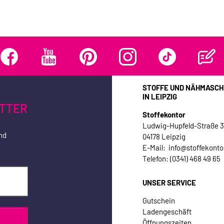
STOFFE UND NÄHMASCH
IN LEIPZIG
TTER
Stoffekontor
Ludwig-Hupfeld-Straße 
nd
04178 Leipzig
E-Mail: info@stoffekonto
Telefon: (0341) 468 49 65
UNSER SERVICE
Gutschein
Ladengeschäft
Öffnungszeiten