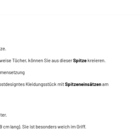
ze.
sweise Tücher, können Sie aus dieser
Spitze
kreieren.
ammensetzung
elbstdesigntes Kleidungsstück mit
Spitzeneinsätzen
am
ter.
 cm lang). Sie ist besonders weich im Griff.