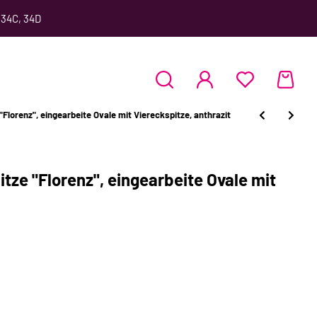
 34C, 34D
"Florenz", eingearbeite Ovale mit Viereckspitze, anthrazit
itze "Florenz", eingearbeite Ovale mit