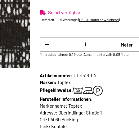
Sofort verfügbar
Lieferzeit:
1 - 5 Werktage
(DE - Ausland abweichend)
Meter
Mindestabnahme: 0.1 Meter
Abnahmeintervall: 0.05 Meter
Artikelnummer:
TT 4516-04
Marken:
Toptex
Pflegehinweise:
Hersteller Informationen:
Markenname: Toptex
Adresse: Oberindlinger Straße 1
Ort: 94060 Pocking
Link:
Kontakt