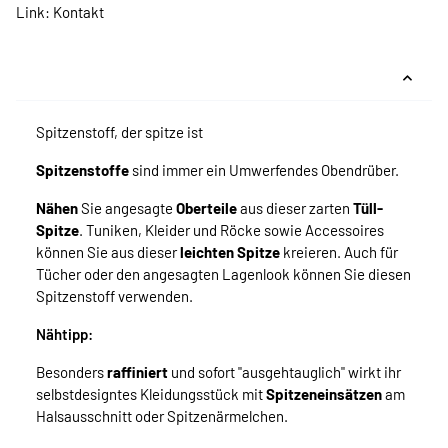
Link:
Kontakt
Spitzenstoff, der spitze ist
Spitzenstoffe
sind immer ein Umwerfendes Obendrüber.
Nähen
Sie angesagte
Oberteile
aus dieser zarten
Tüll-
Spitze
. Tuniken, Kleider und Röcke sowie Accessoires
können Sie aus dieser
leichten
Spitze
kreieren. Auch für
Tücher oder den angesagten Lagenlook können Sie diesen
Spitzenstoff verwenden.
Nähtipp:
Besonders
raffiniert
und sofort "ausgehtauglich" wirkt ihr
selbstdesigntes Kleidungsstück mit
Spitzeneinsätzen
am
Halsausschnitt oder Spitzenärmelchen.