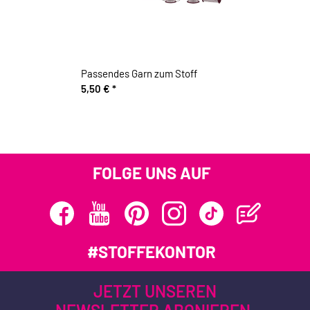
Passendes Garn zum Stoff
5,50 €
*
FOLGE UNS AUF
#STOFFEKONTOR
JETZT UNSEREN