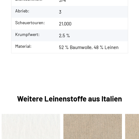
3/4
Abrieb:
3
Scheuertouren:
21.000
Krumpfwert:
2,5 %
Material:
52 % Baumwolle, 48 % Leinen
Weitere Leinenstoffe aus Italien