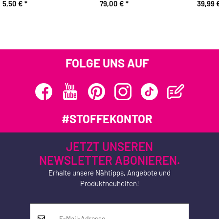
5,50 €
*
79,00 €
*
39,99 
FOLGE UNS AUF
#STOFFEKONTOR
JETZT UNSEREN
NEWSLETTER ABONIEREN.
Erhalte unsere Nähtipps, Angebote und
Produktneuheiten!