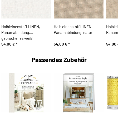
Halbleinenstoff LINEN,
Halbleinenstoff LINEN,
Halble
Panamabindung,
Panamabindung, natur
Panama
gebrochenes weiß
54,00 €
*
54,00 €
*
54,00
Passendes Zubehör