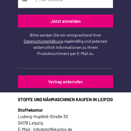
Jetzt anmelden
Bitte senden Sie mir entsprechend Ihrer
Datenschutzerklärung
regelmäßig und jederzeit
widerruflich Informationen zu Ihrem
Produktsortiment per E-Mail zu.
Vertrag widerrufen
STOFFE UND NÄHMASCHINEN KAUFEN IN LEIPZIG
Stoffekontor
Ludwig-Hupfeld-Straße 30
04178 Leipzig
E-Mail: info@stoffekontor.de