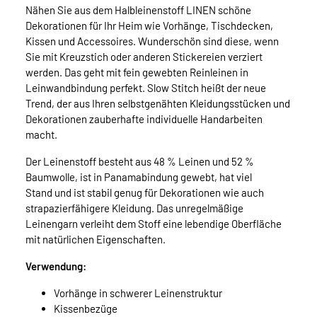
Nähen Sie aus dem Halbleinenstoff LINEN schöne
Dekorationen für Ihr Heim wie Vorhänge, Tischdecken,
Kissen und Accessoires. Wunderschön sind diese, wenn
Sie mit Kreuzstich oder anderen Stickereien verziert
werden. Das geht mit fein gewebten Reinleinen in
Leinwandbindung perfekt. Slow Stitch heißt der neue
Trend, der aus Ihren selbstgenähten Kleidungsstücken und
Dekorationen zauberhafte individuelle Handarbeiten
macht.
Der Leinenstoff besteht aus 48 % Leinen und 52 %
Baumwolle, ist in Panamabindung gewebt, hat viel
Stand und ist stabil genug für Dekorationen wie auch
strapazierfähigere Kleidung. Das unregelmäßige
Leinengarn verleiht dem Stoff eine lebendige Oberfläche
mit natürlichen Eigenschaften.
Verwendung:
Vorhänge in schwerer Leinenstruktur
Kissenbezüge