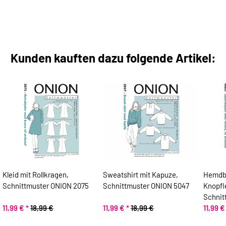
Kunden kauften dazu folgende Artikel:
Kleid mit Rollkragen,
Sweatshirt mit Kapuze,
Hemdbl
Schnittmuster ONION 2075
Schnittmuster ONION 5047
Knopfl
Schnit
11,99 €
*
18,99 €
11,99 €
*
18,99 €
11,99 