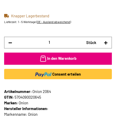
Knapper Lagerbestand
Lieferzeit:
1 - 5 Werktage
(DE - Ausland abweichend)
Stück
In den Warenkorb
Consent erteilen
Artikelnummer:
Onion 2064
GTIN:
5704090020645
Marken:
Onion
Hersteller Informationen:
Markenname: Onion