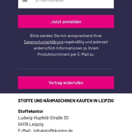
Jetzt anmelden
Bitte senden Sie mir entsprechend Ihrer
Datenschutzerklärung
regelmäßig und jederzeit
widerruflich Informationen zu Ihrem
Produktsortiment per E-Mail zu.
Vertrag widerrufen
STOFFE UND NÄHMASCHINEN KAUFEN IN LEIPZIG
Stoffekontor
Ludwig-Hupfeld-Straße 30
04178 Leipzig
E-Mail: info@stoffekontor.de