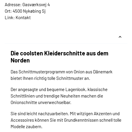
Adresse: Gasværksvej 4
Ort: 4500 Nykøbing Sj
Link:
Kontakt
Die coolsten Kleiderschnitte aus dem
Norden
Das Schnittmusterprogramm von Onion aus Dänemark
bietet Ihnen richtig tolle Schnittmuster an.
Der angesagte und bequeme Lagenlook, klassische
Schnittlinien und trendige Neuheiten machen die
Onionschnitte unverwechselbar.
Sie sind leicht nachzuarbeiten. Mit witzigen Akzenten und
Accessoires können Sie mit Grundkenntnissen schnell tolle
Modelle zaubern.