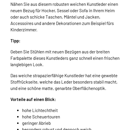
Nähen Sie aus diesem robusten weichen Kunstleder einen
neuen Bezug für Hocker, Sessel oder Sofa in Ihrem Heim
oder auch schicke Taschen, Mäntel und Jacken,
Accessoires und andere Dekorationen zum Beispiel fürs
Kinderzimmer.
Tipp:
Geben Sie Stühlen mit neuen Bezügen aus der breiten
Farbpalette dieses Kunstleders ganz schnell einen frischen
langlebigen Look.
Das weiche strapazierfähige Kunstleder hat eine gewebte
Stoffrückseite, welche das Leder besonders stabil macht,
und eine schöne matte, genarbte Oberflächenoptik.
Vorteile auf einen Blick:
hohe Lichtechtheit
hohe Scheuertouren
geringer Abrieb
besonders robust und dennoch weich