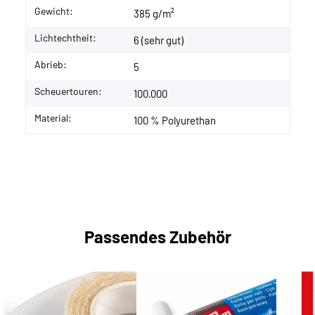
Gewicht:
385 g/m²
Lichtechtheit:
6 (sehr gut)
Abrieb:
5
Scheuertouren:
100.000
Material:
100 % Polyurethan
Passendes Zubehör