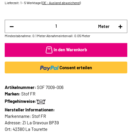
Lieferzeit:
1 - 5 Werktage
(DE - Ausland abweichend)
Meter
Mindestabnahme: 0.1 Meter
Abnahmeintervall: 0.05 Meter
In den Warenkorb
Consent erteilen
Artikelnummer:
SOF 7009-006
Marken:
Stof FR
Pflegehinweise:
Hersteller Informationen:
Markenname: Stof FR
Adresse: Zi La Gravoux BP39
Ort: 42380 La Tourette