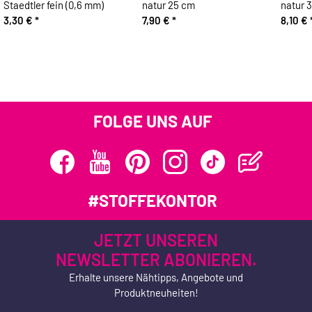
Staedtler fein (0,6 mm)
natur 25 cm
natur 
3,30 €
*
7,90 €
*
8,10 €
FOLGE UNS AUF
#STOFFEKONTOR
JETZT UNSEREN
NEWSLETTER ABONIEREN.
Erhalte unsere Nähtipps, Angebote und
Produktneuheiten!