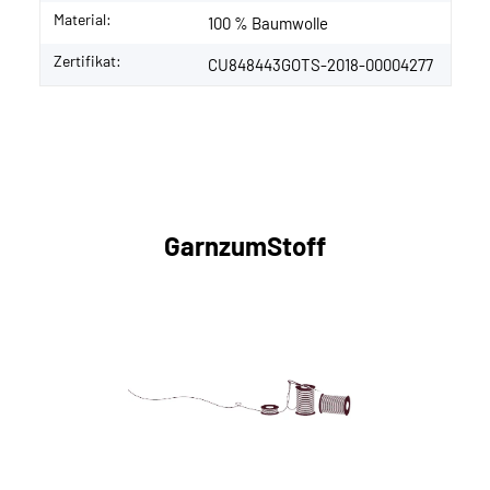
Material:
100 % Baumwolle
Zertifikat:
CU848443GOTS-2018-00004277
GarnzumStoff