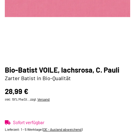
Bio-Batist VOILE, lachsrosa, C. Pauli
Zarter Batist in Bio-Qualität
28,99 €
inkl. 19% MwSt. , zzgl.
Versand
Sofort verfügbar
Lieferzeit:
1 - 5 Werktage
(DE - Ausland abweichend)