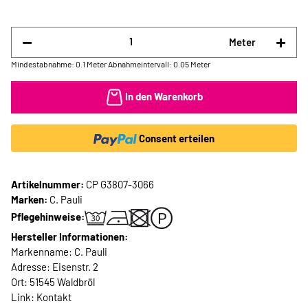
Meter
Mindestabnahme: 0.1 Meter
Abnahmeintervall: 0.05 Meter
In den Warenkorb
Consent erteilen
Artikelnummer:
CP G3807-3066
Marken:
C. Pauli
Pflegehinweise:
Hersteller Informationen:
Markenname: C. Pauli
Adresse: Eisenstr. 2
Ort: 51545 Waldbröl
Link:
Kontakt