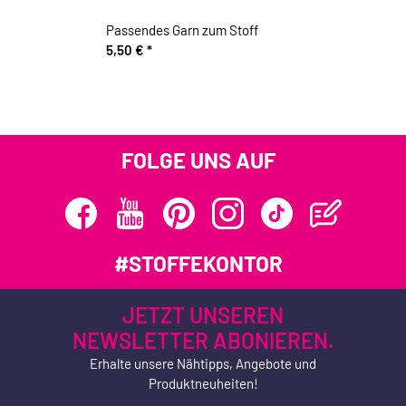
Passendes Garn zum Stoff
5,50 €
*
FOLGE UNS AUF
#STOFFEKONTOR
JETZT UNSEREN
NEWSLETTER ABONIEREN.
Erhalte unsere Nähtipps, Angebote und
Produktneuheiten!