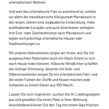
orientalischem Wohnen.
Und weil das orientalische Flair so anziehend ist, erlebte
vor allem die marokkanische Königsstadt Marrakesch in
den letzen Jahren eine unglaubliche Entwicklung. Viele
wohlhabende Europäer und auch Amerikaner verlegten
ihre Erst- oder Zweitwohnsitze nach Marrakesch und
legten sich prächtige orientalische Häuser oder
Stadtwohnungen zu.
Mit unseren Dekorationen zeigen wir Ihnen, wie Sie mit
ausgesuchten Materialien auch ein Stück Orient zu sich
nach Hause holen können: Hübsche Windlichter schaffen
die richtige Stimmung; Akzente mit Gold- und
Silberornamenten sorgen für ein orientalisches Flair; und
die vielen Farben der Stoffe und Kissen machen jede
Sofaecke zu einem Diwan aus 1001 Nacht.
Lassen Sie sich inspirieren, suchen Sie Ihr Lieblingsobjekt
aus und gestalten Sie einen Platz in Ihrer Wohnung.
Anschließend können Sie den Tag mit einem Glas frischen