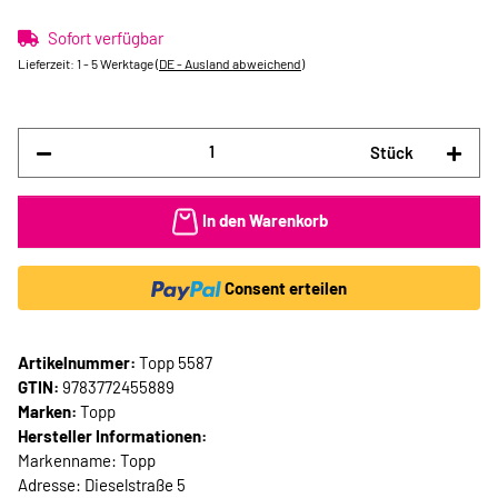
Sofort verfügbar
Lieferzeit:
1 - 5 Werktage
(DE - Ausland abweichend)
Stück
In den Warenkorb
Consent erteilen
Artikelnummer:
Topp 5587
GTIN:
9783772455889
Marken:
Topp
Hersteller Informationen:
Markenname: Topp
Adresse: Dieselstraße 5