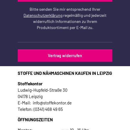
Bitte senden Sie mir entsprechend Ihrer
Datenschutzerklärung
regelmäßig und jederzeit
widerruflich Informationen zu Ihrem
Produktsortiment per E-Mail zu.
Vertrag widerrufen
STOFFE UND NÄHMASCHINEN KAUFEN IN LEIPZIG
Stoffekontor
Ludwig-Hupfeld-Straße 30
04178 Leipzig
E-Mail: info@stoffekontor.de
Telefon: (0341) 468 49 65
ÖFFNUNGSZEITEN