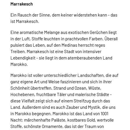
Marrakesch
Ein Rausch der Sinne, dem keiner widerstehen kann - das
ist Marrakesch.
Eine aromatische Melange aus exotischen Gerüchen liegt
in der Luft, Stoffe leuchten in prachtvollen Farben. Überall
pulsiert das Leben, auf den Medinas herrscht reges
Treiben. Marrakesch ist eine Stadt von intensiver
Lebendigkeit - sie liegt in dem atemberaubenden Land
Marokko.
Marokko ist voller unterschiedlicher Landschaften, die auf
ganz eigene Art und Weise faszinieren und sich in ihrer
Schönheit übertreffen. Strand und Ozean, Wüste,
Hochebenen, fruchtbare Täler und malerische Städte -
diese Vielfalt zeigt sich auf einem Streifzug durch das
Land. Außerdem sind es auch Zauber und Mystik, die uns
in Marokko begegnen. Marokko ist das Land von 1001
Nacht: märchenhafte Paläste, kostbares Gold, wertvolle
Stoffe, schönste Ornamente, das ist der Traum von