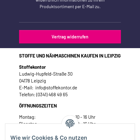
Produktsortiment per E-Mail zu.
Vertrag widerrufen
STOFFE UND NÄHMASCHINEN KAUFEN IN LEIPZIG
Stoffekontor
Ludwig-Hupfeld-Straße 30
04178 Leipzig
E-Mail: info@stoffekontor.de
Telefon: (0341) 468 49 65
ÖFFNUNGSZEITEN
Montag:
10 - 16 Uhr
Dienstag:
10 - 16 Uhr
Mittwoch:
10 - 18 Uhr
Wie wir Cookies & Co nutzen
Donnerstag:
10 - 18 Uhr