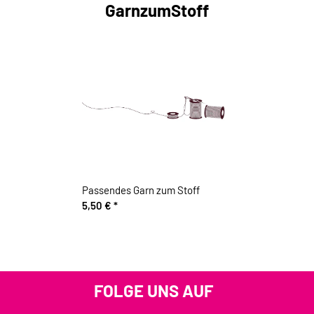
GarnzumStoff
Passendes Garn zum Stoff
5,50 €
*
FOLGE UNS AUF