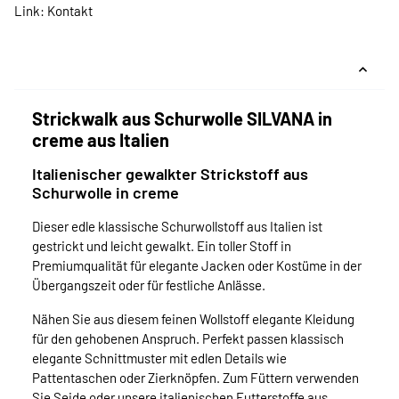
Link:
Kontakt
Strickwalk aus Schurwolle SILVANA in
creme aus Italien
Italienischer gewalkter Strickstoff aus
Schurwolle in creme
Dieser edle klassische Schurwollstoff aus Italien ist
gestrickt und leicht gewalkt. Ein toller Stoff in
Premiumqualität für elegante Jacken oder Kostüme in der
Übergangszeit oder für festliche Anlässe.
Nähen Sie aus diesem feinen Wollstoff elegante Kleidung
für den gehobenen Anspruch. Perfekt passen klassisch
elegante Schnittmuster mit edlen Details wie
Pattentaschen oder Zierknöpfen. Zum Füttern verwenden
Sie Seide oder unsere italienischen Futterstoffe aus