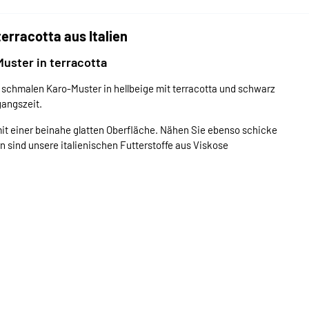
rracotta aus Italien
Muster in terracotta
em schmalen Karo-Muster in hellbeige mit terracotta und schwarz
gangszeit.
mit einer beinahe glatten Oberfläche. Nähen Sie ebenso schicke
n sind unsere italienischen Futterstoffe aus Viskose