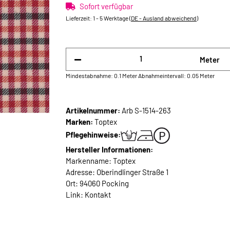
Sofort verfügbar
Lieferzeit:
1 - 5 Werktage
(DE - Ausland abweichend)
Meter
Mindestabnahme: 0.1 Meter
Abnahmeintervall: 0.05 Meter
Artikelnummer:
Arb S-1514-263
Marken:
Toptex
Pflegehinweise:
Hersteller Informationen:
Markenname: Toptex
Adresse: Oberindlinger Straße 1
Ort: 94060 Pocking
Link:
Kontakt