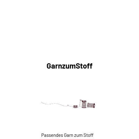
GarnzumStoff
Passendes Garn zum Stoff