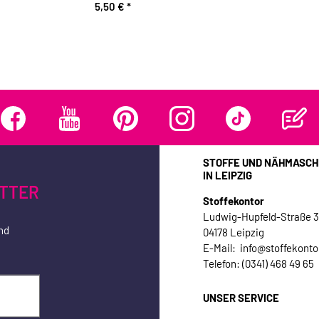
5,50 €
*
STOFFE UND NÄHMASCH
IN LEIPZIG
TTER
Stoffekontor
Ludwig-Hupfeld-Straße 
nd
04178 Leipzig
E-Mail: info@stoffekonto
Telefon: (0341) 468 49 65
UNSER SERVICE