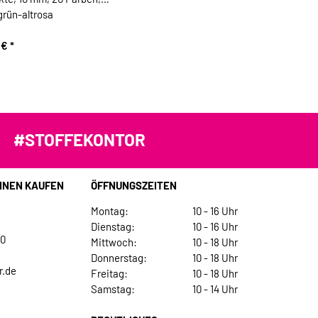
grün-altrosa
0 €
*
#STOFFEKONTOR
INEN KAUFEN
ÖFFNUNGSZEITEN
Montag:
10 - 16 Uhr
Dienstag:
10 - 16 Uhr
30
Mittwoch:
10 - 18 Uhr
Donnerstag:
10 - 18 Uhr
r.de
Freitag:
10 - 18 Uhr
Samstag:
10 - 14 Uhr