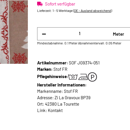
Sofort verfügbar
Lieferzeit:
1 - 5 Werktage
(DE - Ausland abweichend)
Meter
Mindestabnahme: 0.1 Meter
Abnahmeintervall: 0.05 Meter
Artikelnummer:
SOF JG9374-051
Marken:
Stof FR
Pflegehinweise:
Hersteller Informationen:
Markenname: Stof FR
Adresse: Zi La Gravoux BP39
Ort: 42380 La Tourette
Link:
Kontakt