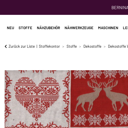
BERNINA 
NEU
STOFFE
NÄHZUBEHÖR
NÄHWERKZEUGE
MASCHINEN
LE
Zurück zur Liste
Stoffekontor
Stoffe
Dekostoffe
Dekostoffe