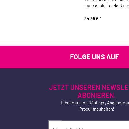
natur dunkel-gedecktes 
34,99 €
*
FOLGE UNS AUF
JETZT UNSEREN NEWSLE
ABONIEREN.
Erhalte unsere Nähtipps, Angebote u
Produktneuheiten!