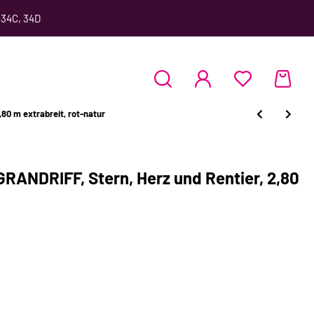
 34C, 34D
80 m extrabreit, rot-natur
RANDRIFF, Stern, Herz und Rentier, 2,80