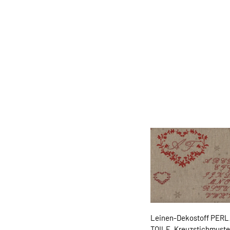
Leinen-Dekostoff PER
TOILE, Kreuzstichmuste