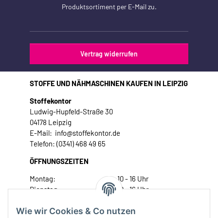
Produktsortiment per E-Mail zu.
Vertrag widerrufen
STOFFE UND NÄHMASCHINEN KAUFEN IN LEIPZIG
Stoffekontor
Ludwig-Hupfeld-Straße 30
04178 Leipzig
E-Mail: info@stoffekontor.de
Telefon: (0341) 468 49 65
ÖFFNUNGSZEITEN
Montag:
10 - 16 Uhr
Dienstag:
10 - 16 Uhr
Mittwoch:
10 - 18 Uhr
Wie wir Cookies & Co nutzen
Donnerstag:
10 - 18 Uhr