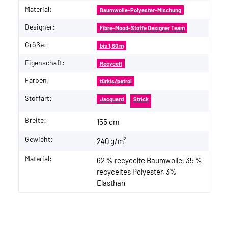
Material:
Baumwolle-Polyester-Mischung
Designer:
Fibre-Mood-Stoffe Designer Team
Größe:
bis 1,60 m
Eigenschaft:
Recycelt
Farben:
türkis/petrol
Stoffart:
Jacquard
Strick
Breite:
155 cm
Gewicht:
240 g/m²
Material:
62 % recycelte Baumwolle, 35 %
recyceltes Polyester, 3%
Elasthan