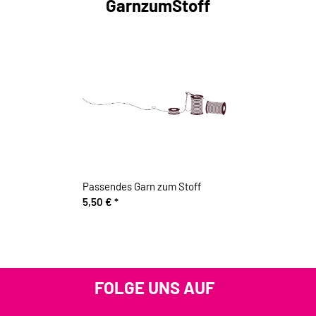
GarnzumStoff
Passendes Garn zum Stoff
5,50 €
*
FOLGE UNS AUF