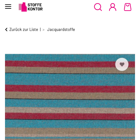
Zurück zur Liste
Jacquardstoffe