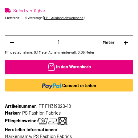
Sofort verfügbar
Lieferzeit:
1 - 5 Werktage
(DE - Ausland abweichend)
Meter
Mindestabnahme: 0.1 Meter
Abnahmeintervall: 0.05 Meter
In den Warenkorb
Consent erteilen
Artikelnummer:
PT FM319020-10
Marken:
PS Fashion Fabrics
Pflegehinweise:
Hersteller Informationen:
Markenname: PS Fashion Fabrics