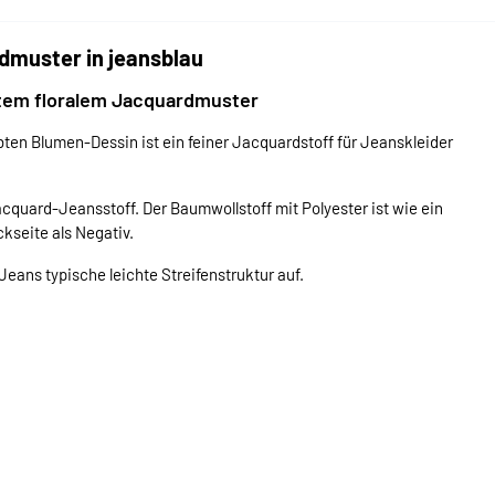
dmuster in jeansblau
tem floralem Jacquardmuster
n Blumen-Dessin ist ein feiner Jacquardstoff für Jeanskleider
quard-Jeansstoff. Der Baumwollstoff mit Polyester ist wie ein
kseite als Negativ.
 Jeans typische leichte Streifenstruktur auf.