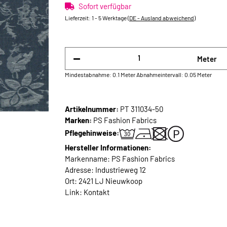
Sofort verfügbar
Lieferzeit:
1 - 5 Werktage
(DE - Ausland abweichend)
Meter
Mindestabnahme: 0.1 Meter
Abnahmeintervall: 0.05 Meter
Artikelnummer:
PT 311034-50
Marken:
PS Fashion Fabrics
Pflegehinweise:
Hersteller Informationen:
Markenname: PS Fashion Fabrics
Adresse: Industrieweg 12
Ort: 2421 LJ Nieuwkoop
Link:
Kontakt