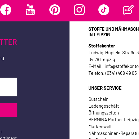
STOFFE UND NÄHMASCH
IN LEIPZIG
TTER
Stoffekontor
Ludwig-Hupfeld-Straße 
nd
04178 Leipzig
E-Mail: info@stoffekonto
Telefon: (0341) 468 49 65
UNSER SERVICE
Gutschein
Ladengeschäft
Öffnungszeiten
BERNINA Partner Leipzig
Markenwelt
t
Nähmaschinen-Reparatu
sortiment