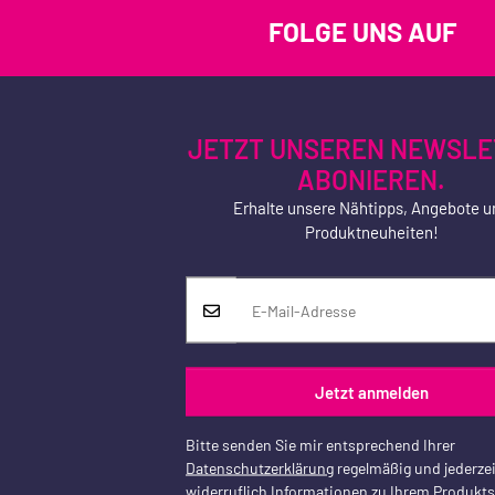
FOLGE UNS AUF
JETZT UNSEREN NEWSLE
ABONIEREN.
Erhalte unsere Nähtipps, Angebote u
Produktneuheiten!
Jetzt anmelden
Bitte senden Sie mir entsprechend Ihrer
Datenschutzerklärung
regelmäßig und jederzei
widerruflich Informationen zu Ihrem Produkt