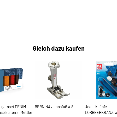
Gleich dazu kaufen
sgarnset DENIM
BERNINA Jeansfuß # 8
Jeansknöpfe
sblau terra, Mettler
LORBEERKRANZ, al