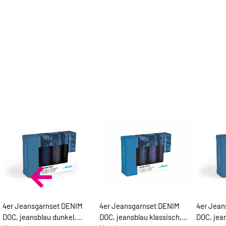
4er Jeansgarnset DENIM
4er Jeansgarnset DENIM
4er Jean
DOC, jeansblau dunkel,
DOC, jeansblau klassisch,
DOC, jean