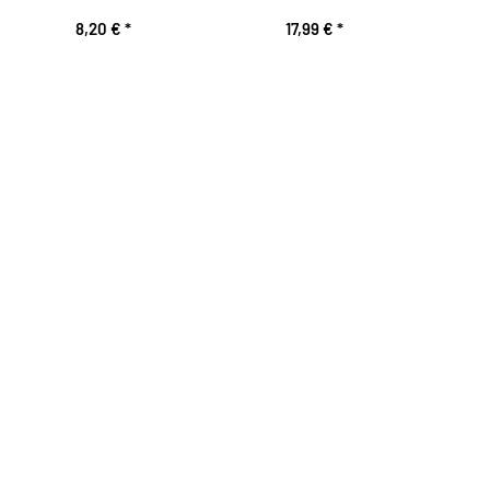
8,20 €
*
17,99 €
*