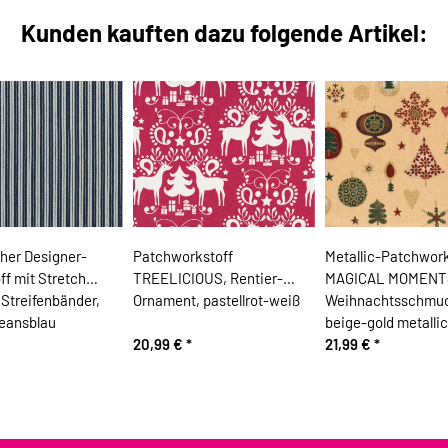
Kunden kauften dazu folgende Artikel:
cher Designer-
Patchworkstoff
Metallic-Patchwork
ff mit Stretch
TREELICIOUS, Rentier-
MAGICAL MOMENT
Streifenbänder,
Ornament, pastellrot-weiß
Weihnachtsschmu
jeansblau
beige-gold metallic
20,99 €
*
21,99 €
*