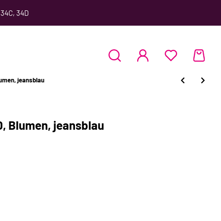
 34C, 34D
men, jeansblau
 Blumen, jeansblau