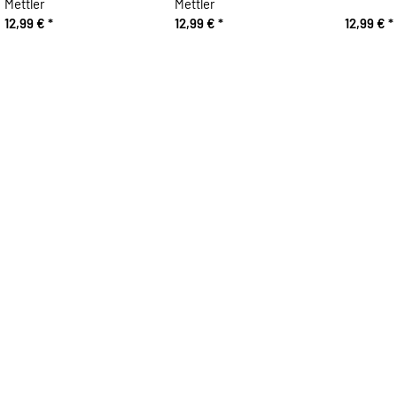
Mettler
Mettler
12,99 €
*
12,99 €
*
12,99 €
*