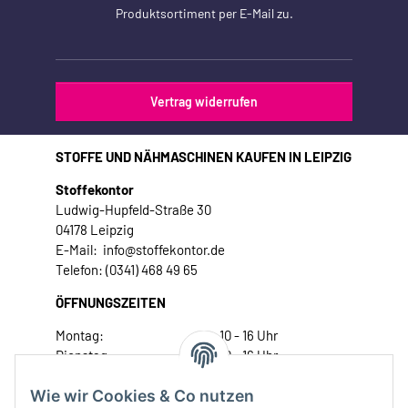
Produktsortiment per E-Mail zu.
Vertrag widerrufen
STOFFE UND NÄHMASCHINEN KAUFEN IN LEIPZIG
Stoffekontor
Ludwig-Hupfeld-Straße 30
04178 Leipzig
E-Mail: info@stoffekontor.de
Telefon: (0341) 468 49 65
ÖFFNUNGSZEITEN
Montag:
10 - 16 Uhr
Dienstag:
10 - 16 Uhr
Mittwoch:
10 - 18 Uhr
Wie wir Cookies & Co nutzen
Donnerstag:
10 - 18 Uhr