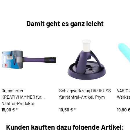
Damit geht es ganz leicht
Gummierter
Schlagwerkzeug DREIFUSS
VARIO 
KREATIVHAMMER für
für Nähfrei-Artikel, Prym
Werkze
Nähfrei-Produkte
15,90 €
*
10,50 €
*
19,90 
Kunden kauften dazu folgende Artikel: