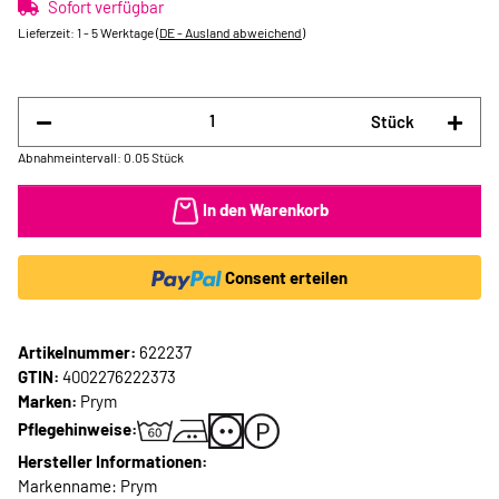
Sofort verfügbar
Lieferzeit:
1 - 5 Werktage
(DE - Ausland abweichend)
Stück
Abnahmeintervall: 0.05 Stück
In den Warenkorb
Consent erteilen
Artikelnummer:
622237
GTIN:
4002276222373
Marken:
Prym
Pflegehinweise:
Hersteller Informationen:
Markenname: Prym