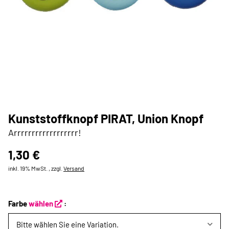
Kunststoffknopf PIRAT, Union Knopf
Arrrrrrrrrrrrrrrrrr!
1,30 €
inkl. 19% MwSt. , zzgl.
Versand
Farbe
wählen
:
Bitte wählen Sie eine Variation.