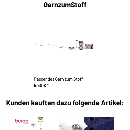
GarnzumStoff
Passendes Garn zum Stoff
5,50 €
*
Kunden kauften dazu folgende Artikel: