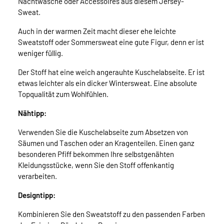
Nachtwäsche oder Accessoires aus diesem Jersey-
Sweat.
Auch in der warmen Zeit macht dieser ehe leichte
Sweatstoff oder Sommersweat eine gute Figur, denn er ist
weniger füllig.
Der Stoff hat eine weich angerauhte Kuschelabseite. Er ist
etwas leichter als ein dicker Wintersweat. Eine absolute
Topqualität zum Wohlfühlen.
Nähtipp:
Verwenden Sie die Kuschelabseite zum Absetzen von
Säumen und Taschen oder an Kragenteilen. Einen ganz
besonderen Pfiff bekommen Ihre selbstgenähten
Kleidungsstücke, wenn Sie den Stoff offenkantig
verarbeiten.
Designtipp:
Kombinieren Sie den Sweatstoff zu den passenden Farben