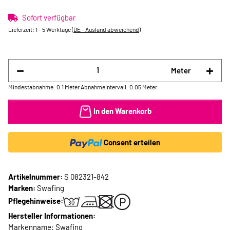
Sofort verfügbar
Lieferzeit:
1 - 5 Werktage
(DE - Ausland abweichend)
Meter
Mindestabnahme: 0.1 Meter
Abnahmeintervall: 0.05 Meter
In den Warenkorb
Consent erteilen
Artikelnummer:
S 082321-842
Marken:
Swafing
Pflegehinweise:
Hersteller Informationen:
Markenname: Swafing