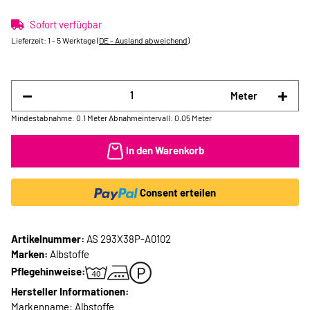
Sofort verfügbar
Lieferzeit:
1 - 5 Werktage
(DE - Ausland abweichend)
Meter
Mindestabnahme: 0.1 Meter
Abnahmeintervall: 0.05 Meter
In den Warenkorb
Consent erteilen
Artikelnummer:
AS 293X38P-A0102
Marken:
Albstoffe
Pflegehinweise:
Hersteller Informationen:
Markenname: Albstoffe