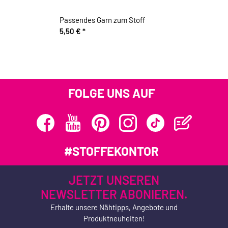
Passendes Garn zum Stoff
5,50 €
*
FOLGE UNS AUF
#STOFFEKONTOR
JETZT UNSEREN
NEWSLETTER ABONIEREN.
Erhalte unsere Nähtipps, Angebote und
Produktneuheiten!