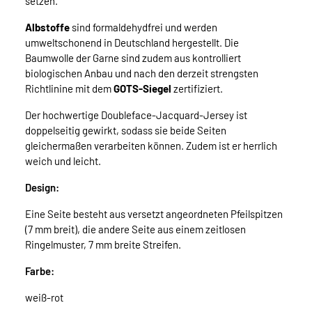
setzen.
Albstoffe
sind formaldehydfrei und werden
umweltschonend in Deutschland hergestellt. Die
Baumwolle der Garne sind zudem aus kontrolliert
biologischen Anbau und nach den derzeit strengsten
Richtlinine mit dem
GOTS-Siegel
zertifiziert.
Der hochwertige Doubleface-Jacquard-Jersey ist
doppelseitig gewirkt, sodass sie beide Seiten
gleichermaßen verarbeiten können. Zudem ist er herrlich
weich und leicht.
Design:
Eine Seite besteht aus versetzt angeordneten Pfeilspitzen
(7 mm breit), die andere Seite aus einem zeitlosen
Ringelmuster, 7 mm breite Streifen.
Farbe:
weiß-rot