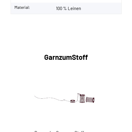
Material:
100 % Leinen
GarnzumStoff