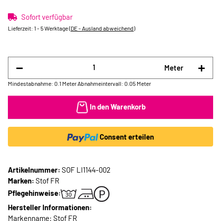
Sofort verfügbar
Lieferzeit:
1 - 5 Werktage
(DE - Ausland abweichend)
Meter
Mindestabnahme: 0.1 Meter
Abnahmeintervall: 0.05 Meter
In den Warenkorb
Consent erteilen
Artikelnummer:
SOF LI1144-002
Marken:
Stof FR
Pflegehinweise:
Hersteller Informationen:
Markenname: Stof FR