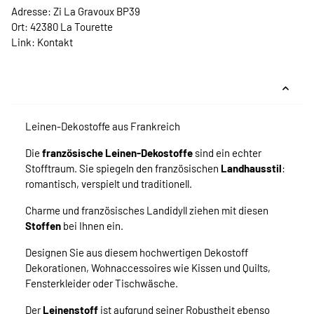
Adresse: Zi La Gravoux BP39
Ort: 42380 La Tourette
Link:
Kontakt
Leinen-Dekostoffe aus Frankreich
Die
französische Leinen-Dekostoffe
sind ein echter
Stofftraum. Sie spiegeln den französischen
Landhausstil
:
romantisch, verspielt und traditionell.
Charme und französisches Landidyll ziehen mit diesen
Stoffen
bei Ihnen ein.
Designen Sie aus diesem hochwertigen Dekostoff
Dekorationen, Wohnaccessoires wie Kissen und Quilts,
Fensterkleider oder Tischwäsche.
Der
Leinenstoff
ist aufgrund seiner Robustheit ebenso