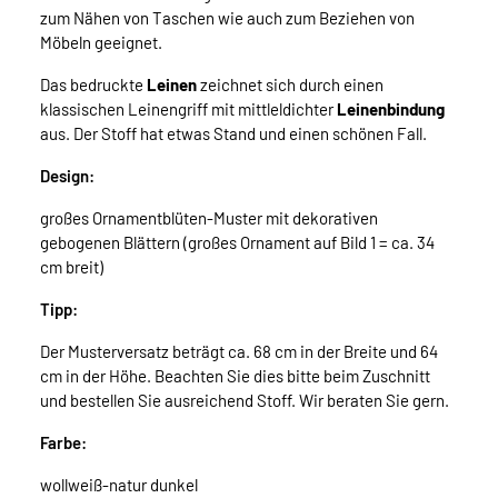
zum Nähen von Taschen wie auch zum Beziehen von
Möbeln geeignet.
Das bedruckte
Leinen
zeichnet sich durch einen
klassischen Leinengriff mit mittleldichter
Leinenbindung
aus. Der Stoff hat etwas Stand und einen schönen Fall.
Design:
großes Ornamentblüten-Muster mit dekorativen
gebogenen Blättern (großes Ornament auf Bild 1 = ca. 34
cm breit)
Tipp:
Der Musterversatz beträgt ca. 68 cm in der Breite und 64
cm in der Höhe. Beachten Sie dies bitte beim Zuschnitt
und bestellen Sie ausreichend Stoff. Wir beraten Sie gern.
Farbe:
wollweiß-natur dunkel