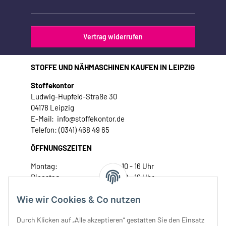
Vertrag widerrufen
STOFFE UND NÄHMASCHINEN KAUFEN IN LEIPZIG
Stoffekontor
Ludwig-Hupfeld-Straße 30
04178 Leipzig
E-Mail: info@stoffekontor.de
Telefon: (0341) 468 49 65
ÖFFNUNGSZEITEN
Montag:
10 - 16 Uhr
Dienstag:
10 - 16 Uhr
Mittwoch:
10 - 18 Uhr
Wie wir Cookies & Co nutzen
Donnerstag:
10 - 18 Uhr
Freitag:
10 - 18 Uhr
Durch Klicken auf „Alle akzeptieren“ gestatten Sie den Einsatz
Samstag:
10 - 14 Uhr