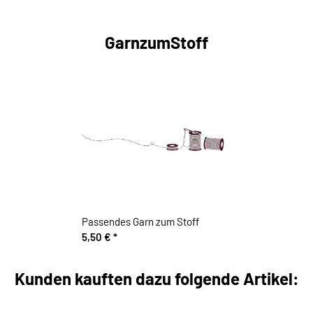
GarnzumStoff
Passendes Garn zum Stoff
5,50 €
*
Kunden kauften dazu folgende Artikel: