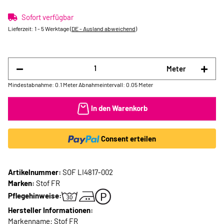
Sofort verfügbar
Lieferzeit:
1 - 5 Werktage
(DE - Ausland abweichend)
Meter
Mindestabnahme: 0.1 Meter
Abnahmeintervall: 0.05 Meter
In den Warenkorb
Consent erteilen
Artikelnummer:
SOF LI4817-002
Marken:
Stof FR
Pflegehinweise:
Hersteller Informationen:
Markenname: Stof FR