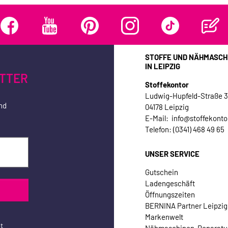
STOFFE UND NÄHMASCH
IN LEIPZIG
TTER
Stoffekontor
Ludwig-Hupfeld-Straße 
nd
04178 Leipzig
E-Mail: info@stoffekonto
Telefon: (0341) 468 49 65
UNSER SERVICE
Gutschein
Ladengeschäft
Öffnungszeiten
BERNINA Partner Leipzig
Markenwelt
t
Nähmaschinen-Reparatu