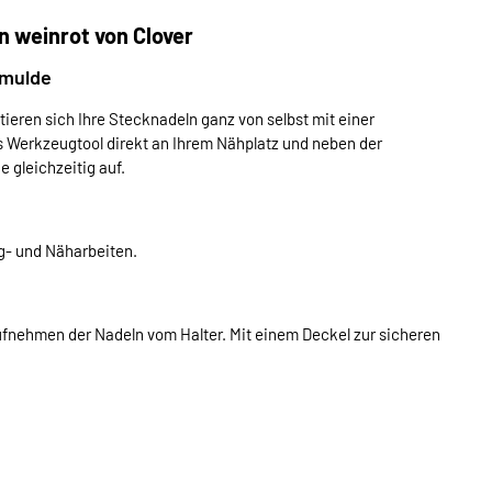
n weinrot von Clover
fmulde
eren sich Ihre Stecknadeln ganz von selbst mit einer
 Werkzeugtool direkt an Ihrem Nähplatz und neben der
 gleichzeitig auf.
ng- und Näharbeiten.
 Aufnehmen der Nadeln vom Halter. Mit einem Deckel zur sicheren