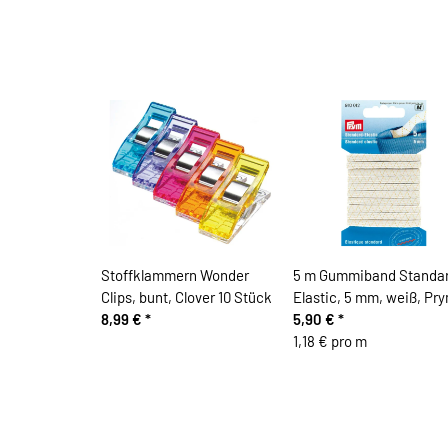
Stoffklammern Wonder
5 m Gummiband Standa
Clips, bunt, Clover 10 Stück
Elastic, 5 mm, weiß, Pr
8,99 €
*
5,90 €
*
1,18 € pro m