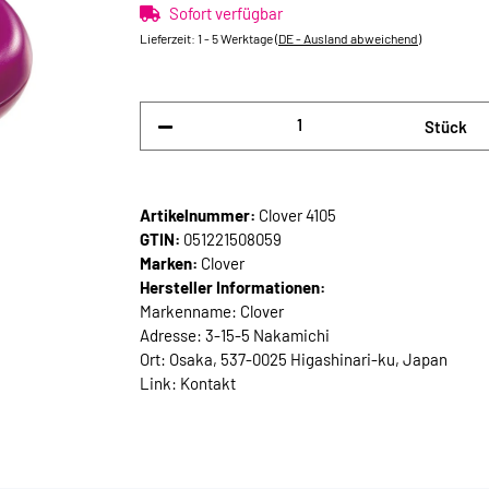
Sofort verfügbar
Lieferzeit:
1 - 5 Werktage
(DE - Ausland abweichend)
Stück
Artikelnummer:
Clover 4105
GTIN:
051221508059
Marken:
Clover
Hersteller Informationen:
Markenname: Clover
Adresse: 3-15-5 Nakamichi
Ort: Osaka, 537-0025 Higashinari-ku, Japan
Link:
Kontakt