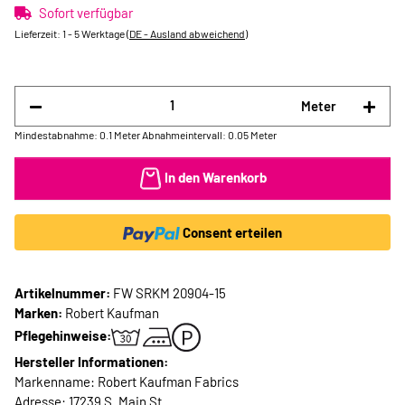
Sofort verfügbar
Lieferzeit:
1 - 5 Werktage
(DE - Ausland abweichend)
Meter
Mindestabnahme: 0.1 Meter
Abnahmeintervall: 0.05 Meter
In den Warenkorb
Consent erteilen
Artikelnummer:
FW SRKM 20904-15
Marken:
Robert Kaufman
Pflegehinweise:
Hersteller Informationen:
Markenname: Robert Kaufman Fabrics
Adresse: 17239 S. Main St.