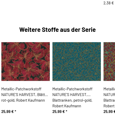
2,38 €
Weitere Stoffe aus der Serie
Metallic-Patchworkstoff
Metallic-Patchworkstoff
Metall
NATURE'S HARVEST, Blätter,
NATURE'S HARVEST,
NATUR
rot-gold, Robert Kaufmann
Blattranken, petrol-gold,
Blattr
Robert Kaufmann
Robert
25,99 €
*
25,99 €
*
25,99 