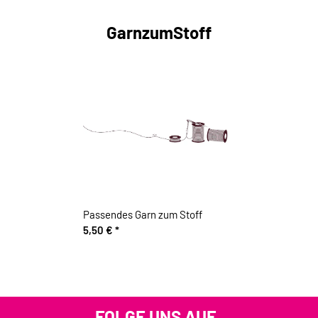
GarnzumStoff
Passendes Garn zum Stoff
5,50 €
*
FOLGE UNS AUF