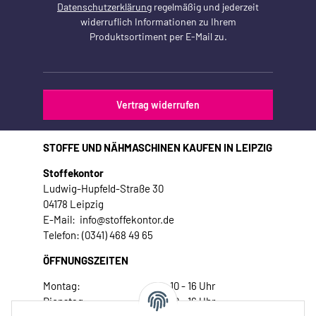
Datenschutzerklärung
regelmäßig und jederzeit
widerruflich Informationen zu Ihrem
Produktsortiment per E-Mail zu.
Vertrag widerrufen
STOFFE UND NÄHMASCHINEN KAUFEN IN LEIPZIG
Stoffekontor
Ludwig-Hupfeld-Straße 30
04178 Leipzig
E-Mail: info@stoffekontor.de
Telefon: (0341) 468 49 65
ÖFFNUNGSZEITEN
Montag:
10 - 16 Uhr
Dienstag:
10 - 16 Uhr