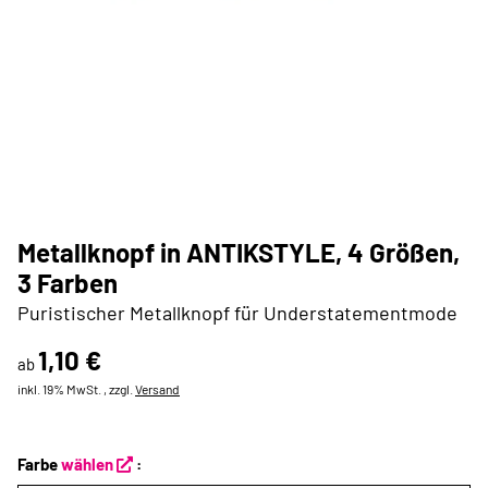
Metallknopf in ANTIKSTYLE, 4 Größen,
3 Farben
Puristischer Metallknopf für Understatementmode
1,10 €
ab
inkl. 19% MwSt. , zzgl.
Versand
Farbe
wählen
: