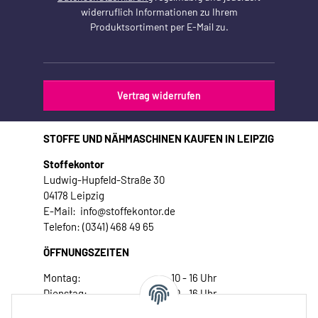
widerruflich Informationen zu Ihrem
Produktsortiment per E-Mail zu.
Vertrag widerrufen
STOFFE UND NÄHMASCHINEN KAUFEN IN LEIPZIG
Stoffekontor
Ludwig-Hupfeld-Straße 30
04178 Leipzig
E-Mail: info@stoffekontor.de
Telefon: (0341) 468 49 65
ÖFFNUNGSZEITEN
Montag:
10 - 16 Uhr
Dienstag:
10 - 16 Uhr
Mittwoch:
10 - 18 Uhr