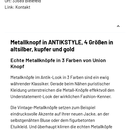
Ort: 33689 Bielefeld
Link:
Kontakt
Metallknopf in ANTIKSTYLE, 4 Größen in
altsilber, kupfer und gold
Echte Metallknöpfe in 3 Farben von Union
Knopf
Metallknöpfe im Antik-Look in 3 Farben sind ein ewig
währender Klassiker. Gerade beim Nähen puristischer
Kleidung unterstreichen die Metall-Knöpfe effektvoll den
Understatement-Look der wirklichen Fashion-Kenner.
Die Vintage-Metallknöpfe setzen zum Beispiel
eindrucksvolle Akzente auf Ihrer neuen Jacke, an der
selbstgenähten Bluse oder dem figurbetonten
Etuikleid. Und überhaupt klirren die echten Metallköpfe