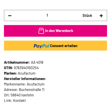
Stück
In den Warenkorb
Consent erteilen
Artikelnummer:
AA 4018
GTIN:
9783940193254
Marken:
Acufactum
Hersteller Informationen:
Markenname: Acufactum
Adresse: Buchenstraße 11
Ort: 58640 Iserlohn
Link:
Kontakt