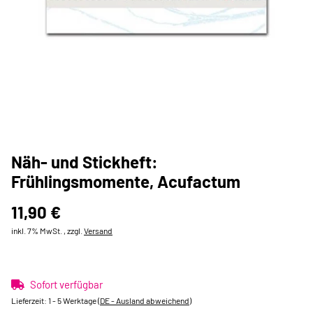
Näh- und Stickheft:
Frühlingsmomente, Acufactum
11,90 €
inkl. 7% MwSt. , zzgl.
Versand
Sofort verfügbar
Lieferzeit:
1 - 5 Werktage
(DE - Ausland abweichend)