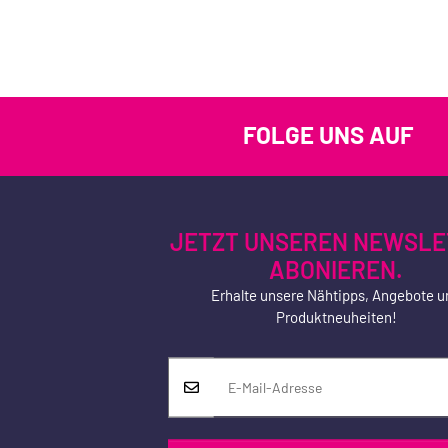
FOLGE UNS AUF
JETZT UNSEREN NEWSLE
ABONIEREN.
Erhalte unsere Nähtipps, Angebote u
Produktneuheiten!