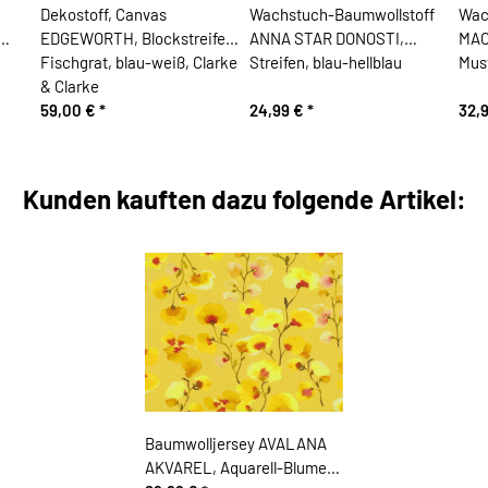
Dekostoff, Canvas
Wachstuch-Baumwollstoff
Wac
EDGEWORTH, Blockstreifen
ANNA STAR DONOSTI,
MAC
Fischgrat, blau-weiß, Clarke
Streifen, blau-hellblau
Mus
& Clarke
59,00 €
*
24,99 €
*
32,
Kunden kauften dazu folgende Artikel:
Baumwolljersey AVALANA
AKVAREL, Aquarell-Blumen,