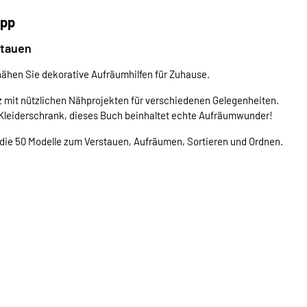
opp
stauen
ähen Sie dekorative Aufräumhilfen für Zuhause.
tz mit nützlichen Nähprojekten für verschiedenen Gelegenheiten.
n Kleiderschrank, dieses Buch beinhaltet echte Aufräumwunder!
ie die 50 Modelle zum Verstauen, Aufräumen, Sortieren und Ordnen.