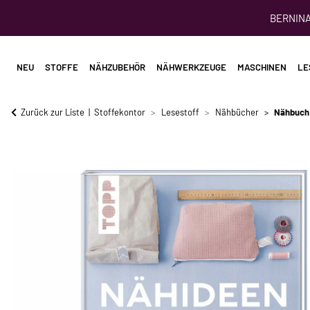
BERNINA 
NEU
STOFFE
NÄHZUBEHÖR
NÄHWERKZEUGE
MASCHINEN
LE
Zurück zur Liste
Stoffekontor
Lesestoff
Nähbücher
Nähbuch: