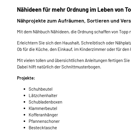
Nähideen für mehr Ordnung im Leben von T
Nähprojekte zum Aufräumen, Sortieren und Ver
Mit dem Nähbuch Nähideen, die Ordnung schaffen von Topp n
Erleichtern Sie sich den Haushalt, Schreibtisch oder Nähpla
Ob für die Küche, den Einkauf, im Kinderzimmer oder für de
Mit vielen tollen und übersichtlichen Anleitungen fertigen S
Dabei hilft natürlich der Schnittmusterbogen.
Projekte:
Schuhbeutel
Lätzchenhalter
Schubladenboxen
Klammerbeutel
Kofferanhänger
Pfannenschoner
Bestecktasche