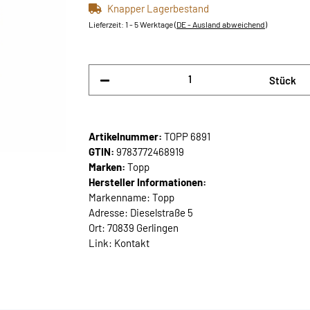
Knapper Lagerbestand
Lieferzeit:
1 - 5 Werktage
(DE - Ausland abweichend)
Stück
Artikelnummer:
TOPP 6891
GTIN:
9783772468919
Marken:
Topp
Hersteller Informationen:
Markenname: Topp
Adresse: Dieselstraße 5
Ort: 70839 Gerlingen
Link:
Kontakt