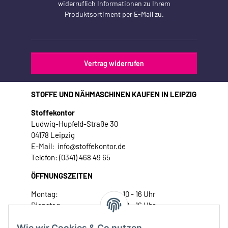
widerruflich Informationen zu Ihrem
Produktsortiment per E-Mail zu.
Vertrag widerrufen
STOFFE UND NÄHMASCHINEN KAUFEN IN LEIPZIG
Stoffekontor
Ludwig-Hupfeld-Straße 30
04178 Leipzig
E-Mail: info@stoffekontor.de
Telefon: (0341) 468 49 65
ÖFFNUNGSZEITEN
Montag:
10 - 16 Uhr
Dienstag:
10 - 16 Uhr
Mittwoch:
10 - 18 Uhr
Wie wir Cookies & Co nutzen
Donnerstag:
10 - 18 Uhr