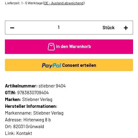
Lieferzeit:
1 - 5 Werktage
(DE - Ausland abweichend)
Stück
In den Warenkorb
Consent erteilen
Artikelnummer:
stiebner 9404
GTIN:
9783830709404
Marken:
Stiebner Verlag
Hersteller Informationen:
Markenname: Stiebner Verlag
Adresse: Hirtenweg 8 b
Ort: 82031 Grünwald
Link:
Kontakt