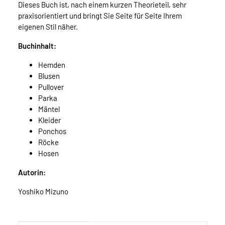
Dieses Buch ist, nach einem kurzen Theorieteil, sehr
praxisorientiert und bringt Sie Seite für Seite Ihrem
eigenen Stil näher.
Buchinhalt:
Hemden
Blusen
Pullover
Parka
Mäntel
Kleider
Ponchos
Röcke
Hosen
Autorin:
Yoshiko Mizuno