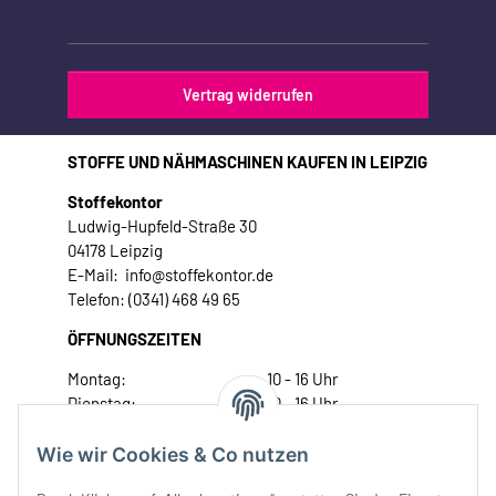
Vertrag widerrufen
STOFFE UND NÄHMASCHINEN KAUFEN IN LEIPZIG
Stoffekontor
Ludwig-Hupfeld-Straße 30
04178 Leipzig
E-Mail: info@stoffekontor.de
Telefon: (0341) 468 49 65
ÖFFNUNGSZEITEN
Montag:
10 - 16 Uhr
Dienstag:
10 - 16 Uhr
Mittwoch:
10 - 18 Uhr
Donnerstag:
10 - 18 Uhr
Wie wir Cookies & Co nutzen
Freitag:
10 - 18 Uhr