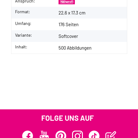
Anspruch:
Nähprofi
Format:
22,6 x 17,3 cm
Umfang:
176 Seiten
Variante:
Softcover
Inhalt:
500 Abbildungen
FOLGE UNS AUF