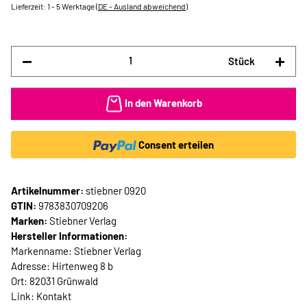
Lieferzeit:
1 - 5 Werktage
(DE - Ausland abweichend)
Stück
In den Warenkorb
Consent erteilen
Artikelnummer:
stiebner 0920
GTIN:
9783830709206
Marken:
Stiebner Verlag
Hersteller Informationen:
Markenname: Stiebner Verlag
Adresse: Hirtenweg 8 b
Ort: 82031 Grünwald
Link:
Kontakt