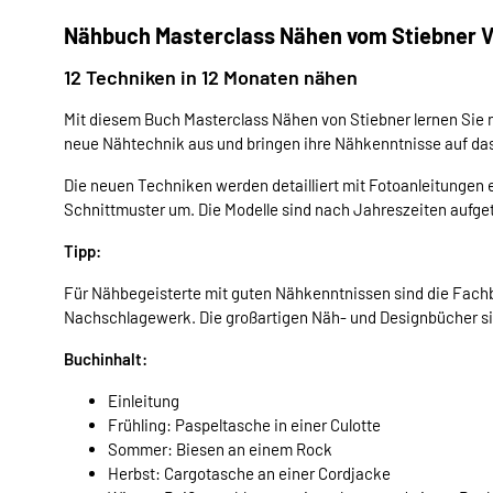
Nähbuch Masterclass Nähen vom Stiebner V
12 Techniken in 12 Monaten nähen
Mit diesem Buch Masterclass Nähen von Stiebner lernen Sie n
neue Nähtechnik aus und bringen ihre Nähkenntnisse auf das
Die neuen Techniken werden detailliert mit Fotoanleitungen 
Schnittmuster um. Die Modelle sind nach Jahreszeiten aufget
Tipp:
Für Nähbegeisterte mit guten Nähkenntnissen sind die Fachb
Nachschlagewerk. Die großartigen Näh- und Designbücher sin
Buchinhalt:
Einleitung
Frühling: Paspeltasche in einer Culotte
Sommer: Biesen an einem Rock
Herbst: Cargotasche an einer Cordjacke