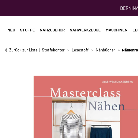
BERNINA 
NEU
STOFFE
NÄHZUBEHÖR
NÄHWERKZEUGE
MASCHINEN
LE
Zurück zur Liste
Stoffekontor
Lesestoff
Nähbücher
Nählehrb