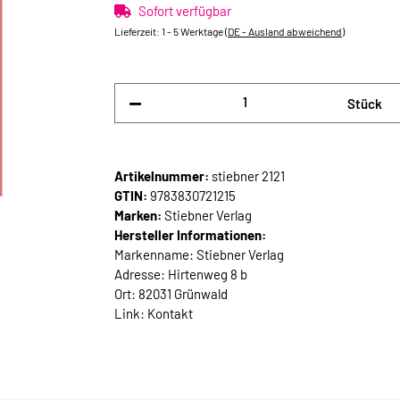
Sofort verfügbar
Lieferzeit:
1 - 5 Werktage
(DE - Ausland abweichend)
Stück
Artikelnummer:
stiebner 2121
GTIN:
9783830721215
Marken:
Stiebner Verlag
Hersteller Informationen:
Markenname: Stiebner Verlag
Adresse: Hirtenweg 8 b
Ort: 82031 Grünwald
Link:
Kontakt