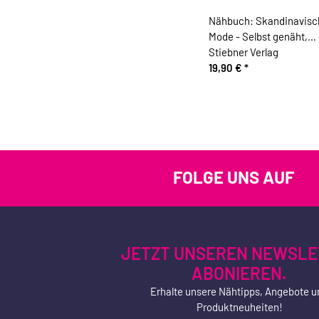
Nähbuch: Skandinavisc
Mode - Selbst genäht,
Stiebner Verlag
19,90 €
*
FOLGE UNS AUF
JETZT UNSEREN NEWSLE
ABONIEREN.
Erhalte unsere Nähtipps, Angebote u
Produktneuheiten!