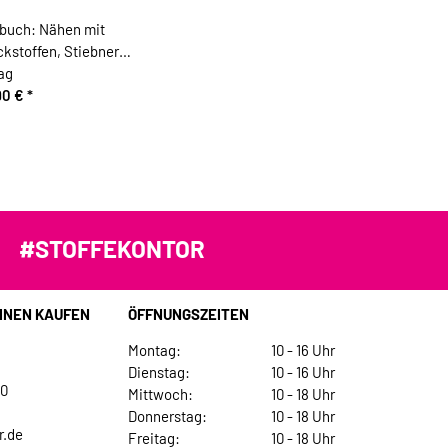
buch: Nähen mit
ckstoffen, Stiebner
ag
90 €
*
#STOFFEKONTOR
INEN KAUFEN
ÖFFNUNGSZEITEN
Montag:
10 - 16 Uhr
Dienstag:
10 - 16 Uhr
30
Mittwoch:
10 - 18 Uhr
Donnerstag:
10 - 18 Uhr
r.de
Freitag:
10 - 18 Uhr