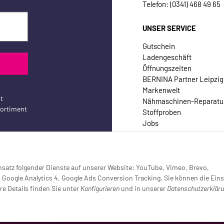
Telefon: (0341) 468 49 65
UNSER SERVICE
Gutschein
Ladengeschäft
Öffnungszeiten
BERNINA Partner Leipzig
Markenwelt
t
Nähmaschinen-Reparatu
sortiment
Stoffproben
Jobs
Kontakt
Einsatz folgender Dienste auf unserer Website: YouTube, Vimeo, Brevo,
oogle Analytics 4, Google Ads Conversion Tracking. Sie können die Eins
re Details finden Sie unter
Konfigurieren
und in unserer
Datenschutzerklär
setzt (Tracking aktiv)