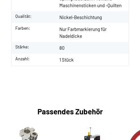
Maschinensticken und -Quilten
Qualität:
Nickel-Beschichtung
Farben:
Nur Farbmarkierung für
Nadeldicke
Stärke:
80
Anzahl:
1 Stück
Passendes Zubehör