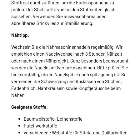
Stoffrest durchzuführen, um die Fadenspannung zu
prüfen. Der Stich sollte von beiden Stoffseiten gleich
aussehen. Verwenden Sie auswaschbarea oder
abreißbarea Stickvlies zur Stabilisierung.
Nähtipp:
Wechseln Sie die Nähmaschinennadeln regelmäßig. Wir
empfehlen einen Nadelwechsel nach 8 Stunden Nähzeit
oder nach einem Nähprojekt. Ganz besonders beansprucht
werden die Nadeln an Overlockmaschinen. Bitte prüfen Sie
hier sorgfältig, ob die Nadelspitze noch spitz genug ist. So
vermeiden Sie Schwergang und Auslassen von Stichen,
Fadenbruch, Nahtkräuseln sowie Klopfgeräusche beim
Nähen.
Geeignete Stoffe:
Baumwollstoffe, Leinenstoffe
Patchworkstoffe
verschiedene Webstoffe für Stick- und Quiltarbeiten