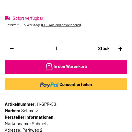
Sofort verfügbar
Lieferzeit:
1 - 5 Werktage
(DE - Ausland abweichend)
Stück
In den Warenkorb
Consent erteilen
Artikelnummer:
H-SPR-80
Marken:
Schmetz
Hersteller Informationen:
Markenname: Schmetz
Adresse: Parkweg 2