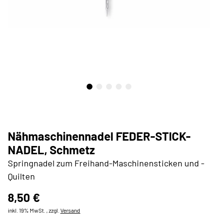
Nähmaschinennadel FEDER-STICK-
NADEL, Schmetz
Springnadel zum Freihand-Maschinensticken und -
Quilten
8,50 €
inkl. 19% MwSt. , zzgl.
Versand