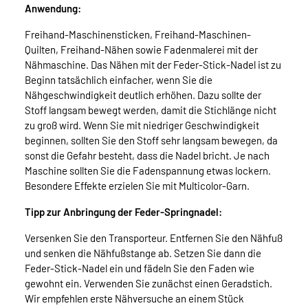
Anwendung:
Freihand-Maschinensticken, Freihand-Maschinen-
Quilten, Freihand-Nähen sowie Fadenmalerei mit der
Nähmaschine. Das Nähen mit der Feder-Stick-Nadel ist zu
Beginn tatsächlich einfacher, wenn Sie die
Nähgeschwindigkeit deutlich erhöhen. Dazu sollte der
Stoff langsam bewegt werden, damit die Stichlänge nicht
zu groß wird. Wenn Sie mit niedriger Geschwindigkeit
beginnen, sollten Sie den Stoff sehr langsam bewegen, da
sonst die Gefahr besteht, dass die Nadel bricht. Je nach
Maschine sollten Sie die Fadenspannung etwas lockern.
Besondere Effekte erzielen Sie mit Multicolor-Garn.
Tipp zur Anbringung der Feder-Springnadel:
Versenken Sie den Transporteur. Entfernen Sie den Nähfuß
und senken die Nähfußstange ab. Setzen Sie dann die
Feder-Stick-Nadel ein und fädeln Sie den Faden wie
gewohnt ein. Verwenden Sie zunächst einen Geradstich.
Wir empfehlen erste Nähversuche an einem Stück