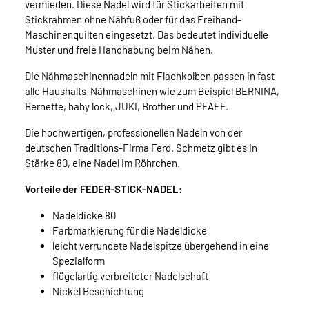
vermieden. Diese Nadel wird für Stickarbeiten mit
Stickrahmen ohne Nähfuß oder für das Freihand-
Maschinenquilten eingesetzt. Das bedeutet individuelle
Muster und freie Handhabung beim Nähen.
Die Nähmaschinennadeln mit Flachkolben passen in fast
alle Haushalts-Nähmaschinen wie zum Beispiel BERNINA,
Bernette, baby lock, JUKI, Brother und PFAFF.
Die hochwertigen, professionellen Nadeln von der
deutschen Traditions-Firma Ferd. Schmetz gibt es in
Stärke 80, eine Nadel im Röhrchen.
Vorteile der FEDER-STICK-NADEL:
Nadeldicke 80
Farbmarkierung für die Nadeldicke
leicht verrundete Nadelspitze übergehend in eine
Spezialform
flügelartig verbreiteter Nadelschaft
Nickel Beschichtung