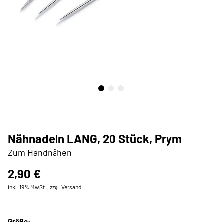
Nähnadeln LANG, 20 Stück, Prym
Zum Handnähen
2,90 €
inkl. 19% MwSt. , zzgl.
Versand
Größe: