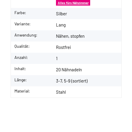
Alles fürs Nähzimmer
Farbe:
Silber
Variante:
Lang
Anwendung:
Nähen, stopfen
Qualität:
Rostfrei
Anzahl:
1
Inhalt:
20 Nähnadeln
Länge:
3-7, 5-9 (sortiert)
Material:
Stahl