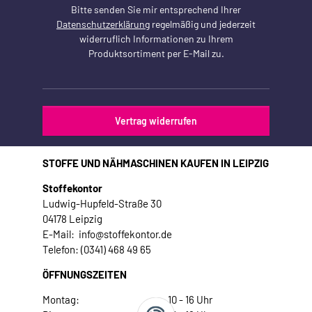
Bitte senden Sie mir entsprechend Ihrer
Datenschutzerklärung
regelmäßig und jederzeit
widerruflich Informationen zu Ihrem
Produktsortiment per E-Mail zu.
Vertrag widerrufen
STOFFE UND NÄHMASCHINEN KAUFEN IN LEIPZIG
Stoffekontor
Ludwig-Hupfeld-Straße 30
04178 Leipzig
E-Mail: info@stoffekontor.de
Telefon: (0341) 468 49 65
ÖFFNUNGSZEITEN
Montag:
10 - 16 Uhr