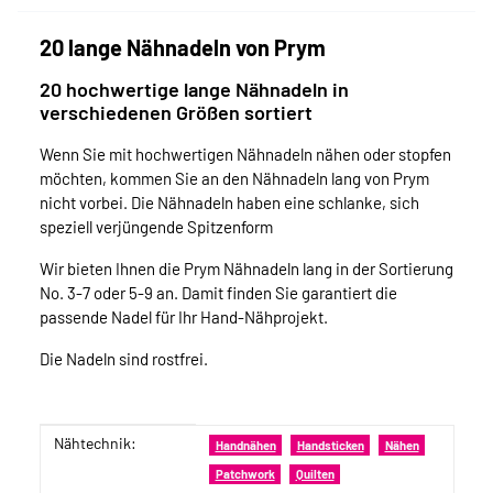
20 lange Nähnadeln von Prym
20 hochwertige lange Nähnadeln in
verschiedenen Größen sortiert
Wenn Sie mit hochwertigen Nähnadeln nähen oder stopfen
möchten, kommen Sie an den Nähnadeln lang von Prym
nicht vorbei. Die Nähnadeln haben eine schlanke, sich
speziell verjüngende Spitzenform
Wir bieten Ihnen die Prym Nähnadeln lang in der Sortierung
No. 3-7 oder 5-9 an. Damit finden Sie garantiert die
passende Nadel für Ihr Hand-Nähprojekt.
Die Nadeln sind rostfrei.
Nähtechnik:
Produkteigenschaft
Wert
Handnähen
Handsticken
Nähen
Patchwork
Quilten