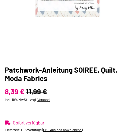
Patchwork-Anleitung SOIREE, Quilt,
Moda Fabrics
8,39 €
11,99 €
inkl. 19% MwSt. , zzgl.
Versand
Sofort verfügbar
Lieferzeit:
1 - 5 Werktage
(DE - Ausland abweichend)