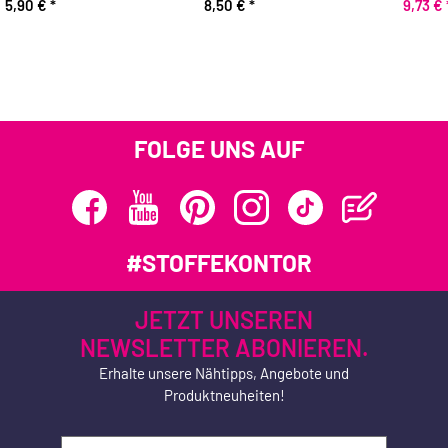
5,90 €
*
8,50 €
*
9,73 €
FOLGE UNS AUF
#STOFFEKONTOR
JETZT UNSEREN
NEWSLETTER ABONIEREN.
Erhalte unsere Nähtipps, Angebote und
Produktneuheiten!