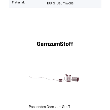
Material:
100 % Baumwolle
GarnzumStoff
Passendes Garn zum Stoff