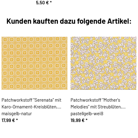
5,50 €
*
Kunden kauften dazu folgende Artikel:
Patchworkstoff "Serenata" mit
Patchworkstoff "Mother's
Karo-Ornament-Kreisblüten,
Melodies" mit Streublüten,
maisgelb-natur
pastellgelb-weiß
17,99 €
*
19,99 €
*