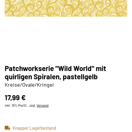
Patchworkserie "Wild World" mit
quirligen Spiralen, pastellgelb
Kreise/Ovale/Kringel
17,99 €
inkl. 19% MwSt. , zzgl.
Versand
Knapper Lagerbestand