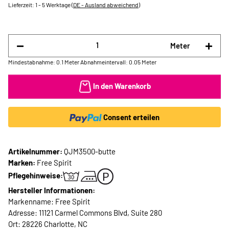
Lieferzeit:
1 - 5 Werktage
(DE - Ausland abweichend)
Meter
Mindestabnahme: 0.1 Meter
Abnahmeintervall: 0.05 Meter
In den Warenkorb
Consent erteilen
Artikelnummer:
QJM3500-butte
Marken:
Free Spirit
Pflegehinweise:
Hersteller Informationen:
Markenname: Free Spirit
Adresse: 11121 Carmel Commons Blvd, Suite 280
Ort: 28226 Charlotte, NC