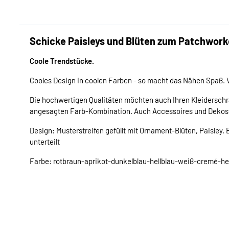
Schicke Paisleys und Blüten zum Patchwork
Coole Trendstücke.
Cooles Design in coolen Farben - so macht das Nähen Spaß. V
Die hochwertigen Qualitäten möchten auch Ihren Kleiderschr
angesagten Farb-Kombination. Auch Accessoires und Dekost
Design: Musterstreifen gefüllt mit Ornament-Blüten, Paisley,
unterteilt
Farbe: rotbraun-aprikot-dunkelblau-hellblau-weiß-cremé-hel