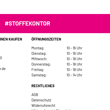
#STOFFEKONTOR
INEN KAUFEN
ÖFFNUNGSZEITEN
Montag:
10 - 16 Uhr
Dienstag:
10 - 16 Uhr
30
Mittwoch:
10 - 18 Uhr
Donnerstag:
10 - 18 Uhr
r.de
Freitag:
10 - 18 Uhr
Samstag:
10 - 14 Uhr
RECHTLICHES
AGB
Datenschutz
Widerrufsrecht