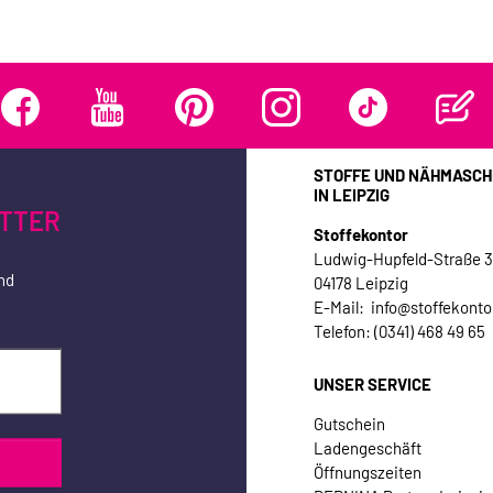
STOFFE UND NÄHMASCH
IN LEIPZIG
TTER
Stoffekontor
Ludwig-Hupfeld-Straße 
nd
04178 Leipzig
E-Mail: info@stoffekonto
Telefon: (0341) 468 49 65
UNSER SERVICE
Gutschein
Ladengeschäft
Öffnungszeiten