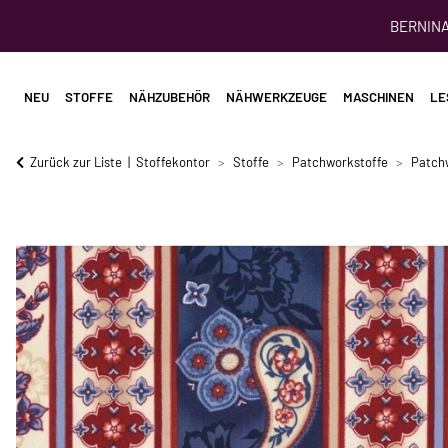
BERNINA 
NEU
STOFFE
NÄHZUBEHÖR
NÄHWERKZEUGE
MASCHINEN
LE
Zurück zur Liste
Stoffekontor
Stoffe
Patchworkstoffe
Patch