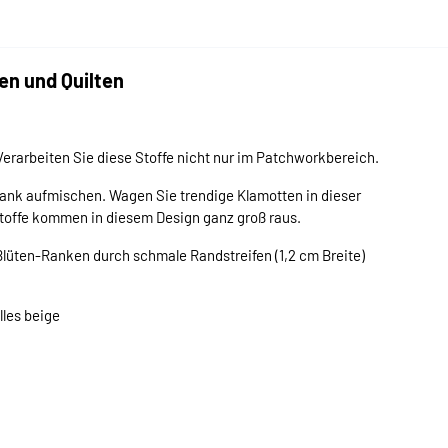
en und Quilten
erarbeiten Sie diese Stoffe nicht nur im Patchworkbereich.
ank aufmischen. Wagen Sie trendige Klamotten in dieser
offe kommen in diesem Design ganz groß raus.
 Blüten-Ranken durch schmale Randstreifen (1,2 cm Breite)
les beige