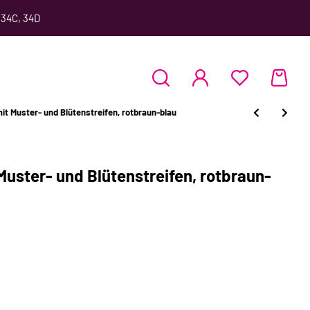
 34C, 34D
 Muster- und Blütenstreifen, rotbraun-blau
uster- und Blütenstreifen, rotbraun-