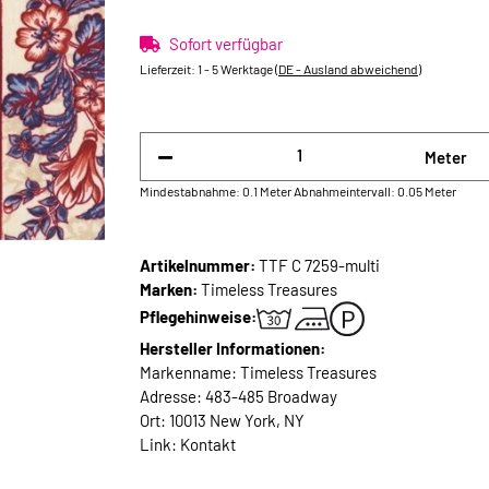
Sofort verfügbar
Lieferzeit:
1 - 5 Werktage
(DE - Ausland abweichend)
Meter
Mindestabnahme: 0.1 Meter
Abnahmeintervall: 0.05 Meter
Artikelnummer:
TTF C 7259-multi
Marken:
Timeless Treasures
Pflegehinweise:
Hersteller Informationen:
Markenname: Timeless Treasures
Adresse: 483-485 Broadway
Ort: 10013 New York, NY
Link:
Kontakt