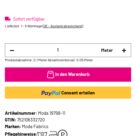
Sofort verfügbar
Lieferzeit:
1 - 5 Werktage
(DE - Ausland abweichend)
Meter
Mindestabnahme: 0.1 Meter
Abnahmeintervall: 0.05 Meter
In den Warenkorb
Consent erteilen
Artikelnummer:
Moda 19798-11
GTIN:
752106332720
Marken:
Moda Fabrics
Pflegehinweise: