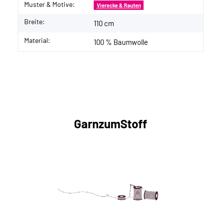
Muster & Motive:
Vierecke & Rauten
Breite:
110 cm
Material:
100 % Baumwolle
GarnzumStoff