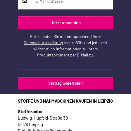
Jetzt anmelden
Bitte senden Sie mir entsprechend Ihrer
Datenschutzerklärung
regelmäßig und jederzeit
widerruflich Informationen zu Ihrem
Produktsortiment per E-Mail zu.
Vertrag widerrufen
STOFFE UND NÄHMASCHINEN KAUFEN IN LEIPZIG
Stoffekontor
Ludwig-Hupfeld-Straße 30
04178 Leipzig
E-Mail: info@stoffekontor.de