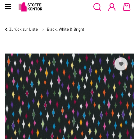
Zurück zur Liste
Black, White & Bright