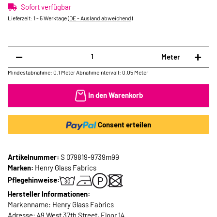
Sofort verfügbar
Lieferzeit:
1 - 5 Werktage
(DE - Ausland abweichend)
Meter
Mindestabnahme: 0.1 Meter
Abnahmeintervall: 0.05 Meter
In den Warenkorb
Consent erteilen
Artikelnummer:
S 079819-9739m99
Marken:
Henry Glass Fabrics
Pflegehinweise:
Hersteller Informationen:
Markenname: Henry Glass Fabrics
Adresse: 49 West 37th Street, Floor 14