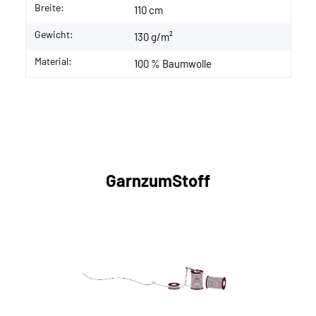
Breite:
110 cm
Gewicht:
130 g/m²
Material:
100 % Baumwolle
GarnzumStoff