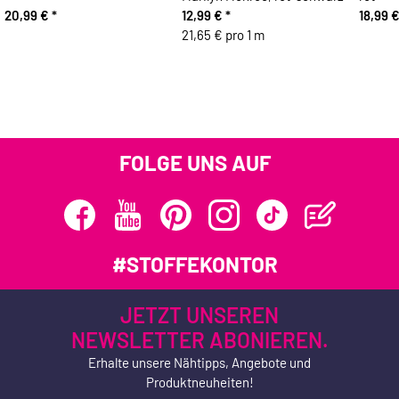
20,99 €
*
12,99 €
*
18,99 
21,65 € pro 1 m
FOLGE UNS AUF
#STOFFEKONTOR
JETZT UNSEREN
NEWSLETTER ABONIEREN.
Erhalte unsere Nähtipps, Angebote und
Produktneuheiten!