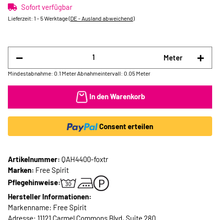
Sofort verfügbar
Lieferzeit:
1 - 5 Werktage
(DE - Ausland abweichend)
Meter
Mindestabnahme: 0.1 Meter
Abnahmeintervall: 0.05 Meter
In den Warenkorb
Consent erteilen
Artikelnummer:
QAH4400-foxtr
Marken:
Free Spirit
Pflegehinweise:
Hersteller Informationen:
Markenname: Free Spirit
Adresse: 11121 Carmel Commons Blvd, Suite 280