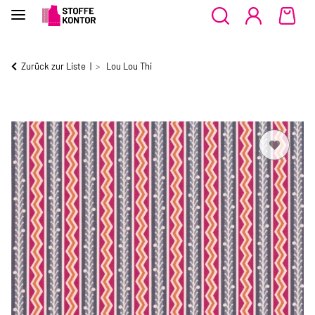
Zurück zur Liste
Lou Lou Thi