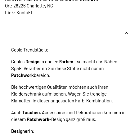
Ort: 28226 Charlotte, NC
Link:
Kontakt
Coole Trendstücke.
Cooles
Design
in coolen
Farben
- so macht das Nähen
Spaß. Verarbeiten Sie diese Stoffe nicht nur im
Patchwork
bereich.
Die hochwertigen Qualitäten möchten auch Ihren
Kleiderschrank aufmischen. Wagen Sie trendige
Klamotten in dieser angesagten Farb-Kombination.
Auch
Taschen
, Accessoires und Dekorationen kommen in
diesem
Patchwork
-Design ganz groß raus.
Designerin: